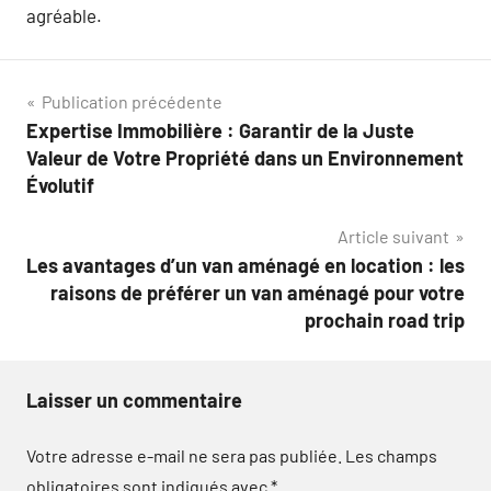
agréable.
Navigation
Publication précédente
Expertise Immobilière : Garantir de la Juste
de
Valeur de Votre Propriété dans un Environnement
l’article
Évolutif
Article suivant
Les avantages d’un van aménagé en location : les
raisons de préférer un van aménagé pour votre
prochain road trip
Laisser un commentaire
Votre adresse e-mail ne sera pas publiée.
Les champs
obligatoires sont indiqués avec
*