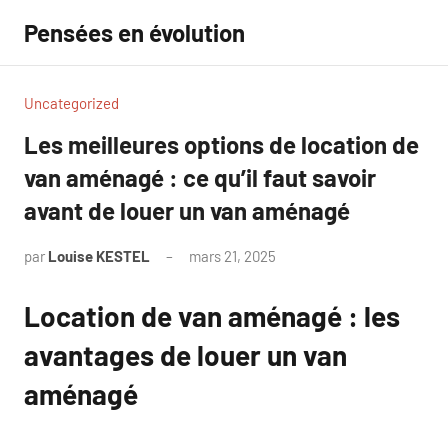
Aller
Pensées en évolution
au
contenu
Uncategorized
Les meilleures options de location de
van aménagé : ce qu’il faut savoir
avant de louer un van aménagé
par
Louise KESTEL
mars 21, 2025
Aucun
commentaire
Location de van aménagé : les
avantages de louer un van
aménagé