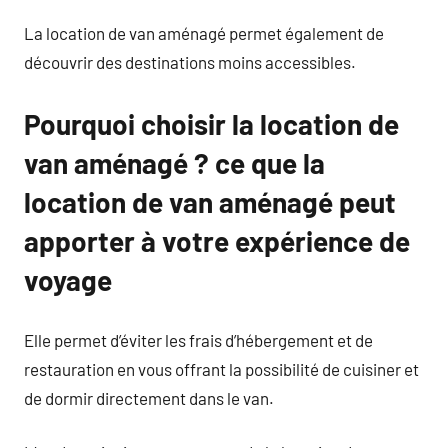
La location de van aménagé permet également de
découvrir des destinations moins accessibles.
Pourquoi choisir la location de
van aménagé ? ce que la
location de van aménagé peut
apporter à votre expérience de
voyage
Elle permet d’éviter les frais d’hébergement et de
restauration en vous offrant la possibilité de cuisiner et
de dormir directement dans le van.