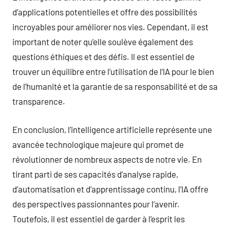
d’applications potentielles et offre des possibilités
incroyables pour améliorer nos vies. Cependant, il est
important de noter qu’elle soulève également des
questions éthiques et des défis. Il est essentiel de
trouver un équilibre entre l’utilisation de l’IA pour le bien
de l’humanité et la garantie de sa responsabilité et de sa
transparence.
En conclusion, l’intelligence artificielle représente une
avancée technologique majeure qui promet de
révolutionner de nombreux aspects de notre vie. En
tirant parti de ses capacités d’analyse rapide,
d’automatisation et d’apprentissage continu, l’IA offre
des perspectives passionnantes pour l’avenir.
Toutefois, il est essentiel de garder à l’esprit les