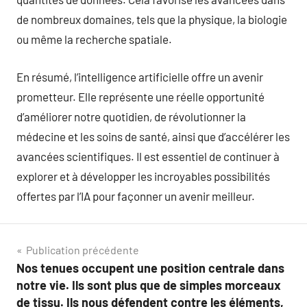
de nombreux domaines, tels que la physique, la biologie
ou même la recherche spatiale.
En résumé, l’intelligence artificielle offre un avenir
prometteur. Elle représente une réelle opportunité
d’améliorer notre quotidien, de révolutionner la
médecine et les soins de santé, ainsi que d’accélérer les
avancées scientifiques. Il est essentiel de continuer à
explorer et à développer les incroyables possibilités
offertes par l’IA pour façonner un avenir meilleur.
Navigation
Publication précédente
Nos tenues occupent une position centrale dans
de
notre vie. Ils sont plus que de simples morceaux
l’article
de tissu. Ils nous défendent contre les éléments,