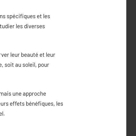
ns spécifiques et les
udier les diverses
ver leur beauté et leur
 soit au soleil, pour
, mais une approche
eurs effets bénéfiques, les
l.