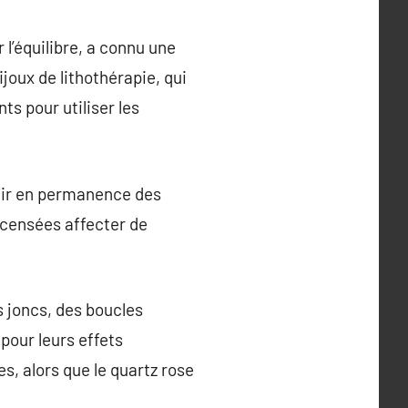
 l’équilibre, a connu une
joux de lithothérapie, qui
s pour utiliser les
jouir en permanence des
 censées affecter de
s joncs, des boucles
pour leurs effets
s, alors que le quartz rose