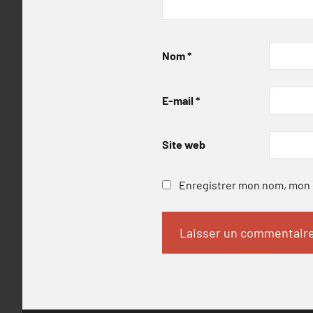
Nom
*
E-mail
*
Site web
Enregistrer mon nom, mon e