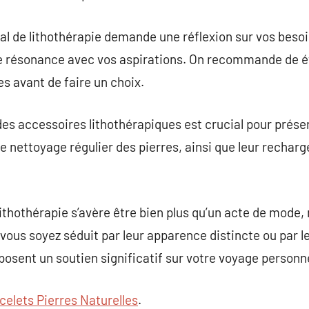
éal de lithothérapie demande une réflexion sur vos besoi
e résonance avec vos aspirations. On recommande de ét
es avant de faire un choix.
es accessoires lithothérapiques est crucial pour préser
le nettoyage régulier des pierres, ainsi que leur recharge,
lithothérapie s’avère être bien plus qu’un acte de mode
 vous soyez séduit par leur apparence distincte ou par l
posent un soutien significatif sur votre voyage personne
celets Pierres Naturelles
.