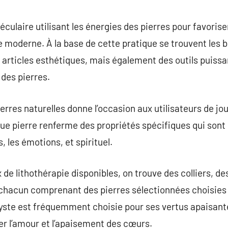
commentaire
éculaire utilisant les énergies des pierres pour favoriser
moderne. À la base de cette pratique se trouvent les bi
articles esthétiques, mais également des outils puissant
des pierres.
pierres naturelles donne l’occasion aux utilisateurs de 
ue pierre renferme des propriétés spécifiques qui sont
 les émotions, et spirituel.
 de lithothérapie disponibles, on trouve des colliers, de
, chacun comprenant des pierres sélectionnées choisies 
hyste est fréquemment choisie pour ses vertus apaisante
r l’amour et l’apaisement des cœurs.