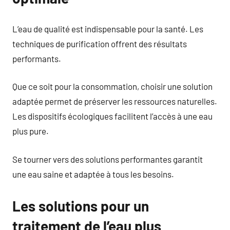
L’eau de qualité est indispensable pour la santé. Les
techniques de purification offrent des résultats
performants.
Que ce soit pour la consommation, choisir une solution
adaptée permet de préserver les ressources naturelles.
Les dispositifs écologiques facilitent l’accès à une eau
plus pure.
Se tourner vers des solutions performantes garantit
une eau saine et adaptée à tous les besoins.
Les solutions pour un
traitement de l’eau plus