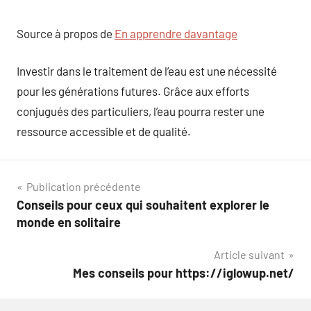
Source à propos de
En apprendre davantage
Investir dans le traitement de l’eau est une nécessité
pour les générations futures. Grâce aux efforts
conjugués des particuliers, l’eau pourra rester une
ressource accessible et de qualité.
Navigation
Publication précédente
Conseils pour ceux qui souhaitent explorer le
de
monde en solitaire
l’article
Article suivant
Mes conseils pour https://iglowup.net/