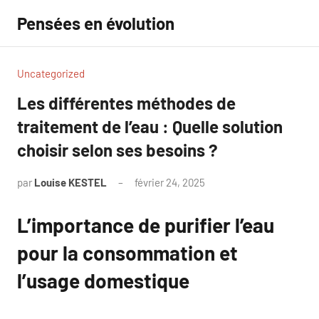
Aller
Pensées en évolution
au
contenu
Uncategorized
Les différentes méthodes de
traitement de l’eau : Quelle solution
choisir selon ses besoins ?
par
Louise KESTEL
février 24, 2025
Aucun
commentaire
L’importance de purifier l’eau
pour la consommation et
l’usage domestique