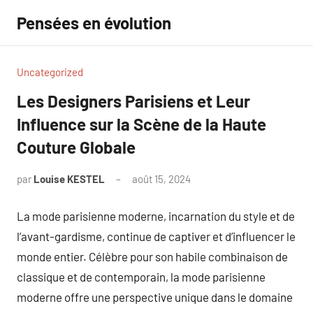
Aller
Pensées en évolution
au
contenu
Uncategorized
Les Designers Parisiens et Leur
Influence sur la Scène de la Haute
Couture Globale
par
Louise KESTEL
août 15, 2024
Aucun
commentaire
La mode parisienne moderne, incarnation du style et de
l’avant-gardisme, continue de captiver et d’influencer le
monde entier. Célèbre pour son habile combinaison de
classique et de contemporain, la mode parisienne
moderne offre une perspective unique dans le domaine