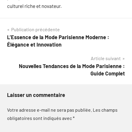
culturel riche et novateur.
Navigation
Publication précédente
L’Essence de la Mode Parisienne Moderne :
de
Élégance et Innovation
l’article
Article suivant
Nouvelles Tendances de la Mode Parisienne :
Guide Complet
Laisser un commentaire
Votre adresse e-mail ne sera pas publiée.
Les champs
obligatoires sont indiqués avec
*