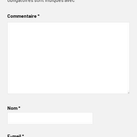
Commentaire
*
Nom
*
E-mail
*