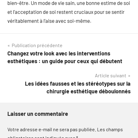
bien-être. Un mode de vie sain, une bonne estime de soi
et l’acceptation de soi restent cruciaux pour se sentir
véritablement à l’aise avec soi-même.
Navigation
Publication précédente
Changez votre look avec les interventions
de
esthétiques : un guide pour ceux qui débutent
l’article
Article suivant
Les idées fausses et les stéréotypes sur la
chirurgie esthétique déboulonnés
Laisser un commentaire
Votre adresse e-mail ne sera pas publiée.
Les champs
obligatoires sont indiqués avec
*