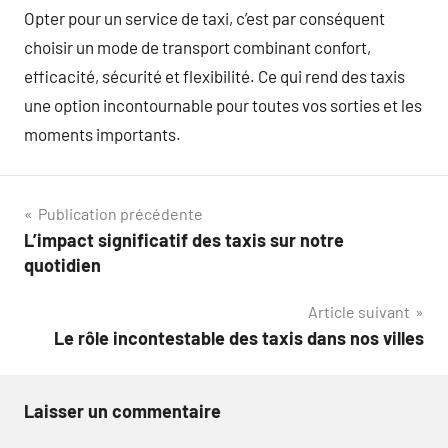
Opter pour un service de taxi, c’est par conséquent
choisir un mode de transport combinant confort,
efficacité, sécurité et flexibilité. Ce qui rend des taxis
une option incontournable pour toutes vos sorties et les
moments importants.
Navigation
Publication précédente
L’impact significatif des taxis sur notre
de
quotidien
l’article
Article suivant
Le rôle incontestable des taxis dans nos villes
Laisser un commentaire