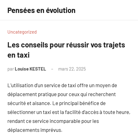
Aller
Pensées en évolution
au
contenu
Uncategorized
Les conseils pour réussir vos trajets
en taxi
par
Louise KESTEL
mars 22, 2025
Aucun
commentaire
L’utilisation d’un service de taxi offre un moyen de
déplacement pratique pour ceux qui recherchent
sécurité et aisance. Le principal bénéfice de
sélectionner un taxi est la facilité d’accès à toute heure,
rendant ce service incomparable pour les
déplacements imprévus.