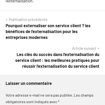
l’externalisation.
Navigation
Publication précédente
Pourquoi externaliser son service client ? les
de
bénéfices de l’externalisation pour les
l’article
entreprises modernes
Article suivant
Les clés du succès dans l’externalisation du
service client : les meilleures pratiques pour
réussir l’externalisation du service client
Laisser un commentaire
Votre adresse e-mail ne sera pas publiée.
Les champs
obligatoires sont indiqués avec
*