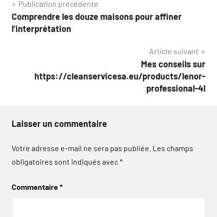
Navigation
Publication précédente
Comprendre les douze maisons pour affiner
de
l’interprétation
l’article
Article suivant
Mes conseils sur
https://cleanservicesa.eu/products/lenor-
professional-4l
Laisser un commentaire
Votre adresse e-mail ne sera pas publiée.
Les champs
obligatoires sont indiqués avec
*
Commentaire
*