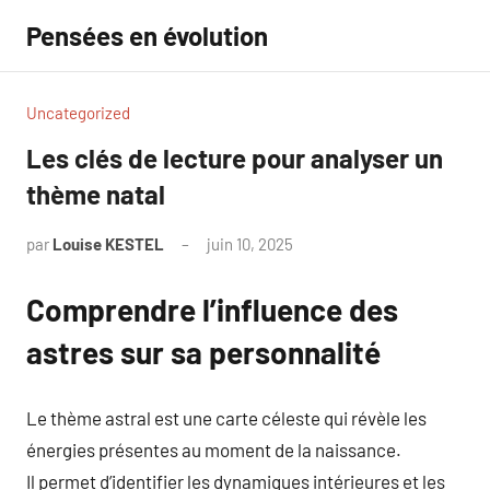
Aller
Pensées en évolution
au
contenu
Uncategorized
Les clés de lecture pour analyser un
thème natal
par
Louise KESTEL
juin 10, 2025
Aucun
commentaire
Comprendre l’influence des
astres sur sa personnalité
Le thème astral est une carte céleste qui révèle les
énergies présentes au moment de la naissance.
Il permet d’identifier les dynamiques intérieures et les