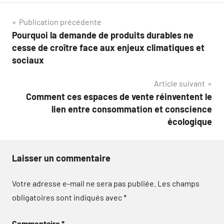
Navigation
Publication précédente
Pourquoi la demande de produits durables ne
de
cesse de croître face aux enjeux climatiques et
l’article
sociaux
Article suivant
Comment ces espaces de vente réinventent le
lien entre consommation et conscience
écologique
Laisser un commentaire
Votre adresse e-mail ne sera pas publiée.
Les champs
obligatoires sont indiqués avec
*
Commentaire
*