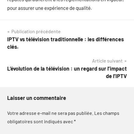
pour assurer une expérience de qualité.
Navigation
Publication précédente
IPTV vs télévision traditionnelle : les différences
de
clés.
l’article
Article suivant
L’évolution de la télévision : un regard sur l’impact
de l’IPTV
Laisser un commentaire
Votre adresse e-mail ne sera pas publiée.
Les champs
obligatoires sont indiqués avec
*