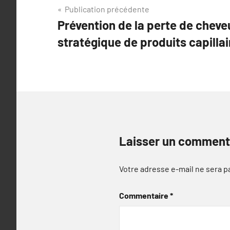
Navigation
Publication précédente
Prévention de la perte de cheve
de
stratégique de produits capillai
l’article
Laisser un comment
Votre adresse e-mail ne sera p
Commentaire
*