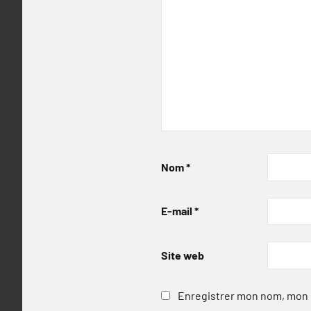
Nom
*
E-mail
*
Site web
Enregistrer mon nom, mon e