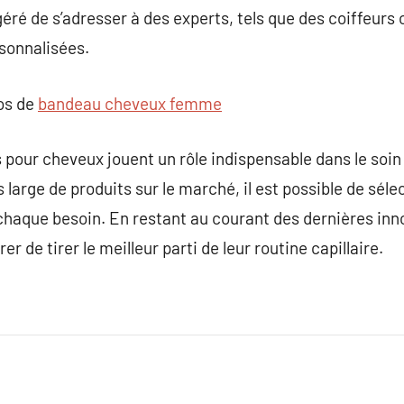
ggéré de s’adresser à des experts, tels que des coiffeur
onnalisées.
pos de
bandeau cheveux femme
s pour cheveux jouent un rôle indispensable dans le soin
 large de produits sur le marché, il est possible de séle
haque besoin. En restant au courant des dernières inno
er de tirer le meilleur parti de leur routine capillaire.