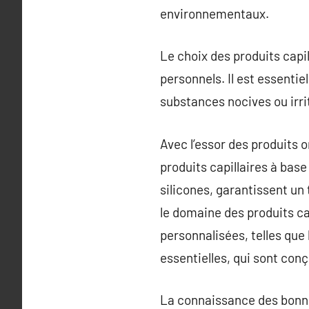
environnementaux.
Le choix des produits capi
personnels. Il est essentie
substances nocives ou irri
Avec l’essor des produits
produits capillaires à bas
silicones, garantissent un
le domaine des produits cap
personnalisées, telles que 
essentielles, qui sont con
La connaissance des bonnes