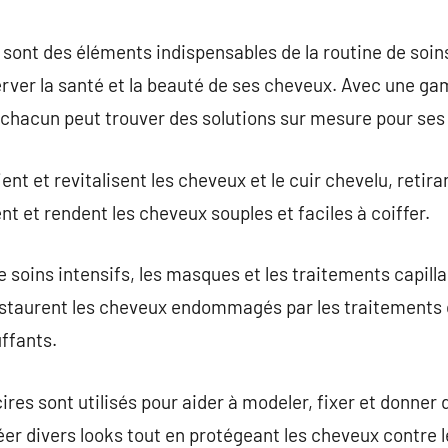
commentaire
sont des éléments indispensables de la routine de soins
rver la santé et la beauté de ses cheveux. Avec une ga
 chacun peut trouver des solutions sur mesure pour ses
ent et revitalisent les cheveux et le cuir chevelu, retira
ent et rendent les cheveux souples et faciles à coiffer.
 soins intensifs, les masques et les traitements capilla
estaurent les cheveux endommagés par les traitements 
uffants.
ires sont utilisés pour aider à modeler, fixer et donner
éer divers looks tout en protégeant les cheveux contr