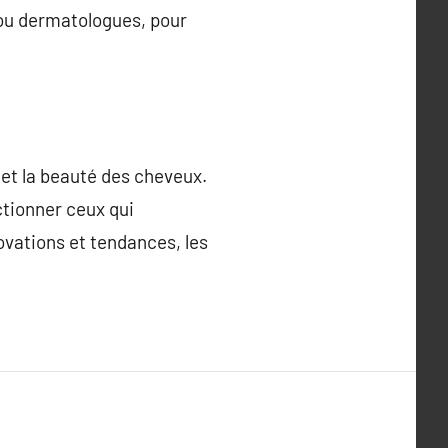
s ou dermatologues, pour
 et la beauté des cheveux.
ctionner ceux qui
vations et tendances, les