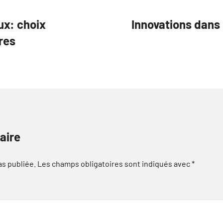
ux: choix
Innovations dans 
res
aire
as publiée.
Les champs obligatoires sont indiqués avec
*