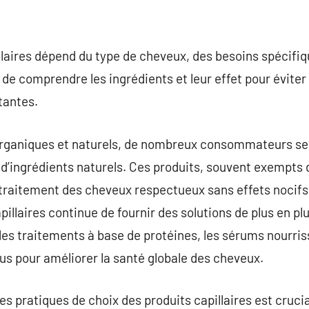
llaires dépend du type de cheveux, des besoins spécifi
l de comprendre les ingrédients et leur effet pour évite
tantes.
 organiques et naturels, de nombreux consommateurs se
e d’ingrédients naturels. Ces produits, souvent exempts 
 traitement des cheveux respectueux sans effets nocifs.
illaires continue de fournir des solutions de plus en pl
les traitements à base de protéines, les sérums nourriss
çus pour améliorer la santé globale des cheveux.
 pratiques de choix des produits capillaires est cruci