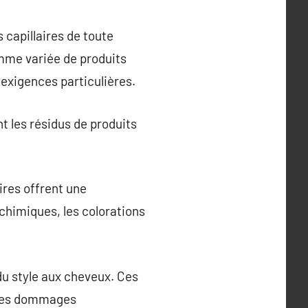
 capillaires de toute
mme variée de produits
 exigences particulières.
nt les résidus de produits
ires offrent une
chimiques, les colorations
 du style aux cheveux. Ces
e les dommages