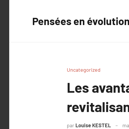
Aller
au
Pensées en évolutio
contenu
Uncategorized
Les avant
revitalisa
par
Louise KESTEL
ma