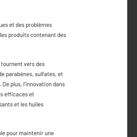
ques et des problèmes
r les produits contenant des
 tournent vers des
de parabènes, sulfates, et
 De plus, l’innovation dans
us efficaces et
ants et les huiles
ale pour maintenir une