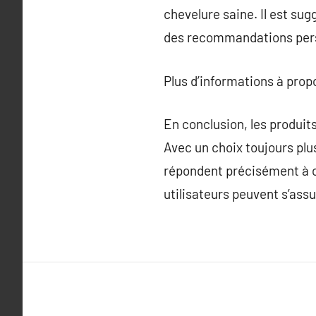
chevelure saine. Il est su
des recommandations pers
Plus d’informations à pro
En conclusion, les produit
Avec un choix toujours plus
répondent précisément à c
utilisateurs peuvent s’assur