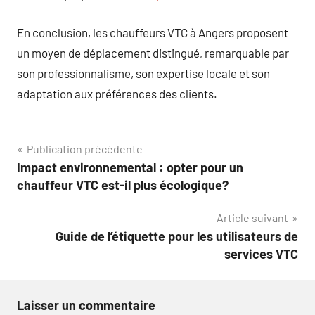
En conclusion, les chauffeurs VTC à Angers proposent
un moyen de déplacement distingué, remarquable par
son professionnalisme, son expertise locale et son
adaptation aux préférences des clients.
Navigation
Publication précédente
Impact environnemental : opter pour un
de
chauffeur VTC est-il plus écologique?
l’article
Article suivant
Guide de l’étiquette pour les utilisateurs de
services VTC
Laisser un commentaire