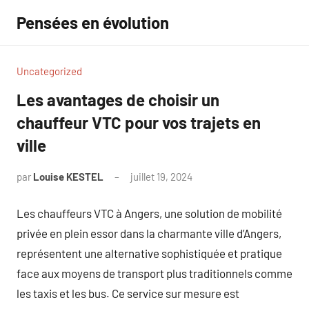
Aller
Pensées en évolution
au
contenu
Uncategorized
Les avantages de choisir un
chauffeur VTC pour vos trajets en
ville
par
Louise KESTEL
juillet 19, 2024
Aucun
commentaire
Les chauffeurs VTC à Angers, une solution de mobilité
privée en plein essor dans la charmante ville d’Angers,
représentent une alternative sophistiquée et pratique
face aux moyens de transport plus traditionnels comme
les taxis et les bus. Ce service sur mesure est