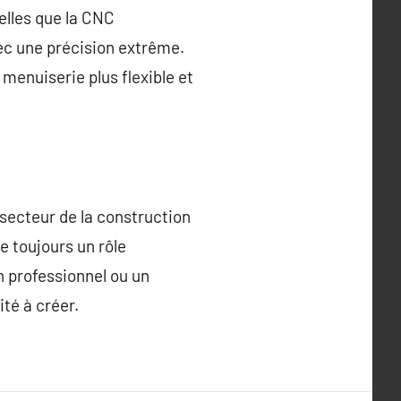
elles que la CNC
ec une précision extrême.
menuiserie plus flexible et
 secteur de la construction
 toujours un rôle
n professionnel ou un
té à créer.