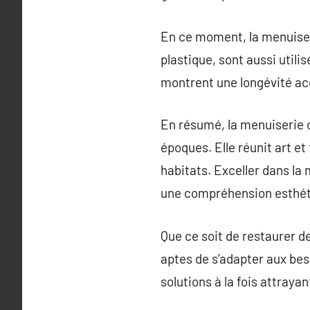
En ce moment, la menuiseri
plastique, sont aussi utili
montrent une longévité ac
En résumé, la menuiserie 
époques. Elle réunit art e
habitats. Exceller dans l
une compréhension esthét
Que ce soit de restaurer d
aptes de s’adapter aux beso
solutions à la fois attraya