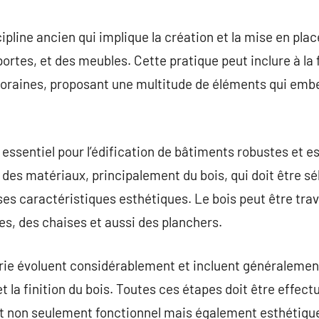
commentaire
pline ancien qui implique la création et la mise en plac
rtes, et des meubles. Cette pratique peut inclure à la 
oraines, proposant une multitude de éléments qui embel
 essentiel pour l’édification de bâtiments robustes et 
e des matériaux, principalement du bois, qui doit être s
 ses caractéristiques esthétiques. Le bois peut être trav
s, des chaises et aussi des planchers.
e évoluent considérablement et incluent généralemen
t la finition du bois. Toutes ces étapes doit être effec
soit non seulement fonctionnel mais également esthétiqu