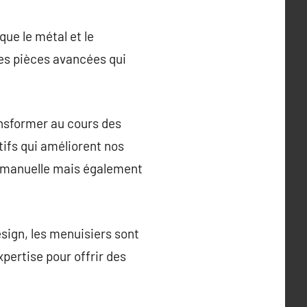
que le métal et le
des pièces avancées qui
ansformer au cours des
tifs qui améliorent nos
é manuelle mais également
sign, les menuisiers sont
xpertise pour offrir des