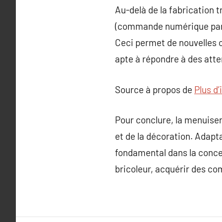
Au-delà de la fabrication 
(commande numérique par o
Ceci permet de nouvelles o
apte à répondre à des atte
Source à propos de
Plus d’
Pour conclure, la menuiser
et de la décoration. Adapt
fondamental dans la concep
bricoleur, acquérir des c