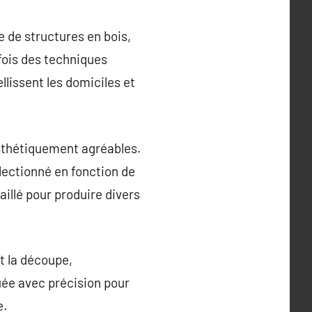
e de structures en bois,
fois des techniques
lissent les domiciles et
esthétiquement agréables.
électionné en fonction de
aillé pour produire divers
t la découpe,
tuée avec précision pour
e.