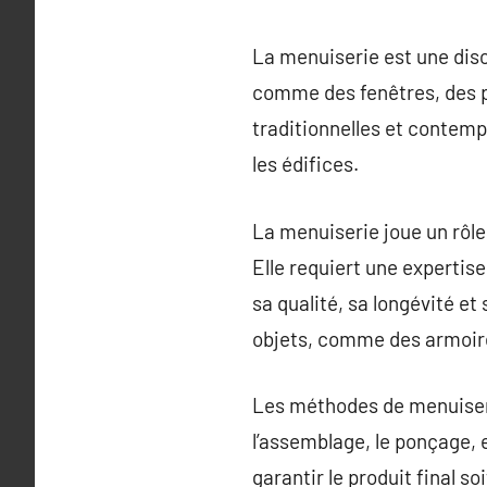
La menuiserie est une disci
comme des fenêtres, des po
traditionnelles et contemp
les édifices.
La menuiserie joue un rôle
Elle requiert une expertis
sa qualité, sa longévité et
objets, comme des armoire
Les méthodes de menuiseri
l’assemblage, le ponçage, e
garantir le produit final 