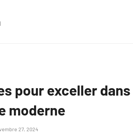
n
s pour exceller dans 
ie moderne
vembre 27, 2024
Aucun