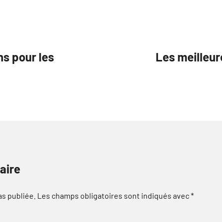
ns pour les
Les meilleur
aire
as publiée.
Les champs obligatoires sont indiqués avec
*