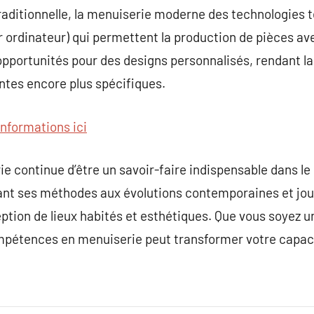
traditionnelle, la menuiserie moderne des technologies t
rdinateur) qui permettent la production de pièces av
pportunités pour des designs personnalisés, rendant la 
ntes encore plus spécifiques.
informations ici
ie continue d’être un savoir-faire indispensable dans le
ant ses méthodes aux évolutions contemporaines et joue
tion de lieux habités et esthétiques. Que vous soyez u
ompétences en menuiserie peut transformer votre capaci