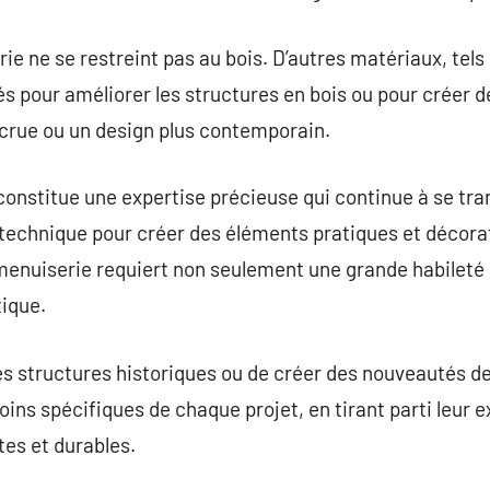
e ne se restreint pas au bois. D’autres matériaux, tels 
sés pour améliorer les structures en bois ou pour créer 
crue ou un design plus contemporain.
constitue une expertise précieuse qui continue à se tr
t technique pour créer des éléments pratiques et décora
a menuiserie requiert non seulement une grande habilet
ique.
es structures historiques ou de créer des nouveautés de
ins spécifiques de chaque projet, en tirant parti leur e
ntes et durables.