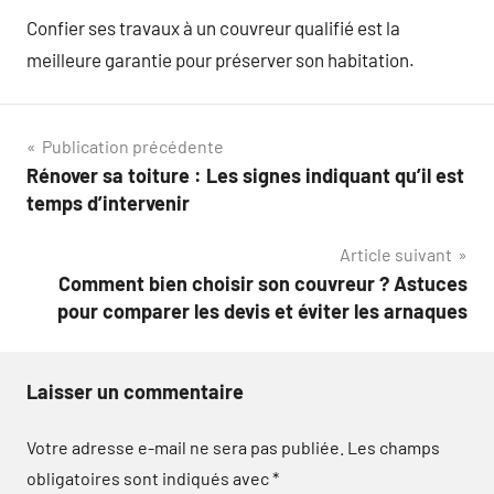
Confier ses travaux à un couvreur qualifié est la
meilleure garantie pour préserver son habitation.
Navigation
Publication précédente
Rénover sa toiture : Les signes indiquant qu’il est
de
temps d’intervenir
l’article
Article suivant
Comment bien choisir son couvreur ? Astuces
pour comparer les devis et éviter les arnaques
Laisser un commentaire
Votre adresse e-mail ne sera pas publiée.
Les champs
obligatoires sont indiqués avec
*