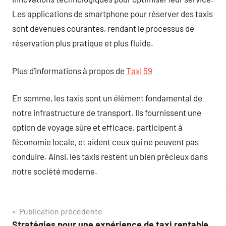
Les applications de smartphone pour réserver des taxis
sont devenues courantes, rendant le processus de
réservation plus pratique et plus fluide.
Plus d’informations à propos de
Taxi 59
En somme, les taxis sont un élément fondamental de
notre infrastructure de transport. Ils fournissent une
option de voyage sûre et efficace, participent à
l’économie locale, et aident ceux qui ne peuvent pas
conduire. Ainsi, les taxis restent un bien précieux dans
notre société moderne.
Navigation
Publication précédente
Stratégies pour une expérience de taxi rentable