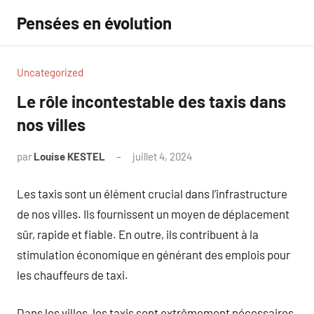
Aller
Pensées en évolution
au
contenu
Uncategorized
Le rôle incontestable des taxis dans
nos villes
par
Louise KESTEL
juillet 4, 2024
Aucun
commentaire
Les taxis sont un élément crucial dans l’infrastructure
de nos villes. Ils fournissent un moyen de déplacement
sûr, rapide et fiable. En outre, ils contribuent à la
stimulation économique en générant des emplois pour
les chauffeurs de taxi.
Dans les villes, les taxis sont extrêmement nécessaires