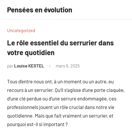
Aller
Pensées en évolution
au
contenu
Uncategorized
Le rôle essentiel du serrurier dans
votre quotidien
par
Louise KESTEL
mars 6, 2025
Aucun
commentaire
Tous d’entre nous ont, à un moment ou un autre, eu
recours à un serrurier. Qu’il s’agisse d’une porte claquée,
d’une clé perdue ou d’une serrure endommagée, ces
professionnels jouent un rôle crucial dans notre vie
quotidienne. Mais que fait vraiment un serrurier, et
pourquoi est-il si important ?