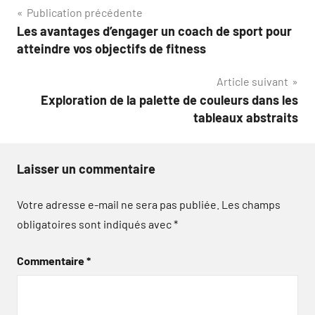
Navigation
Publication précédente
Les avantages d’engager un coach de sport pour
de
atteindre vos objectifs de fitness
l’article
Article suivant
Exploration de la palette de couleurs dans les
tableaux abstraits
Laisser un commentaire
Votre adresse e-mail ne sera pas publiée.
Les champs
obligatoires sont indiqués avec
*
Commentaire
*