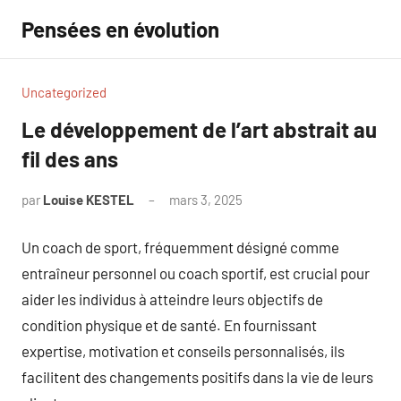
Aller
Pensées en évolution
au
contenu
Uncategorized
Le développement de l’art abstrait au
fil des ans
par
Louise KESTEL
mars 3, 2025
Aucun
commentaire
Un coach de sport, fréquemment désigné comme
entraîneur personnel ou coach sportif, est crucial pour
aider les individus à atteindre leurs objectifs de
condition physique et de santé. En fournissant
expertise, motivation et conseils personnalisés, ils
facilitent des changements positifs dans la vie de leurs