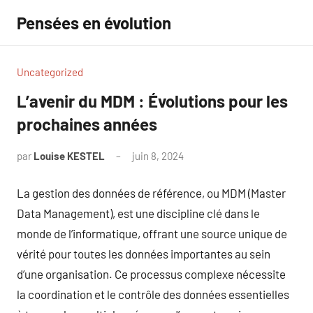
Aller
Pensées en évolution
au
contenu
Uncategorized
L’avenir du MDM : Évolutions pour les
prochaines années
par
Louise KESTEL
juin 8, 2024
Aucun
commentaire
La gestion des données de référence, ou MDM (Master
Data Management), est une discipline clé dans le
monde de l’informatique, offrant une source unique de
vérité pour toutes les données importantes au sein
d’une organisation. Ce processus complexe nécessite
la coordination et le contrôle des données essentielles