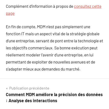
Complément d’information à propos de
consultez cette
page
En fin de compte, MDM n’est pas simplement une
fonction IT mais un aspect vital de la stratégie globale
d’une entreprise, servant de pont entre la technologie et
les objectifs commerciaux. Sa bonne exécution peut
réellement modeler l’avenir d’une entreprise, en lui
permettant de exploiter de nouvelles avenues et de
s’adapter mieux aux demandes du marché.
Navigation
Publication précédente
Comment MDM améliore la précision des données
de
: Analyse des interactions
l’article