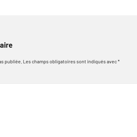
aire
as publiée.
Les champs obligatoires sont indiqués avec
*