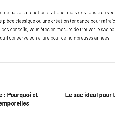
sume pas à sa fonction pratique, mais c’est aussi un vec
e pièce classique ou une création tendance pour rafraîc
t ces conseils, vous êtes en mesure de trouver le sac pa
t qu’il conserve son allure pour de nombreuses années.
é : Pourquoi et
Le sac idéal pour 
temporelles