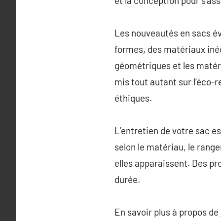
et la conception pour s’as
Les nouveautés en sacs é
formes, des matériaux iné
géométriques et les matéri
mis tout autant sur l’éco-
éthiques.
L’entretien de votre sac e
selon le matériau, le rang
elles apparaissent. Des pr
durée.
En savoir plus à propos de