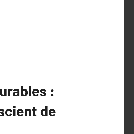
urables :
scient de