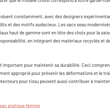
surer que le modèle choisi correspond à votre garde-rob
voluent constamment, avec des designers expérimentan
dits et des motifs audacieux. Les sacs seau modernisés
aux haut de gamme sont en tête des choix pour la saiso
responsabilité, en intégrant des matériaux recyclés et 
st important pour maintenir sa durabilité. Ceci compre
ement approprié pour prévenir les déformations et le t
otecteurs pour tissu peuvent aussi contribuer à mainteni
sac pratique femme