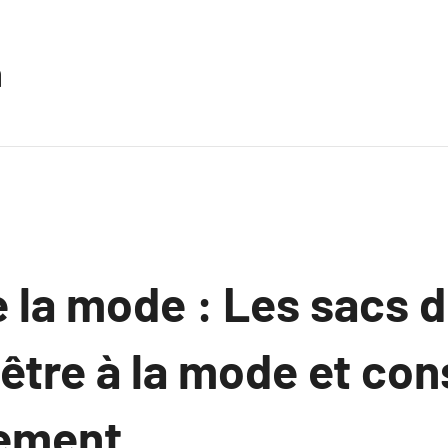
n
e la mode : Les sacs d
tre à la mode et con
nement