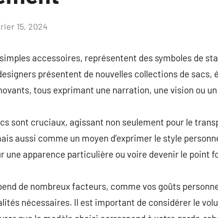
rier 15, 2024
Aucun
commentaire
 simples accessoires, représentent des symboles de stat
esigners présentent de nouvelles collections de sacs, 
novants, tous exprimant une narration, une vision ou u
cs sont cruciaux, agissant non seulement pour le trans
ais aussi comme un moyen d’exprimer le style personne
 une apparence particulière ou voire devenir le point fo
pend de nombreux facteurs, comme vos goûts personnels,
alités nécessaires. Il est important de considérer le vol