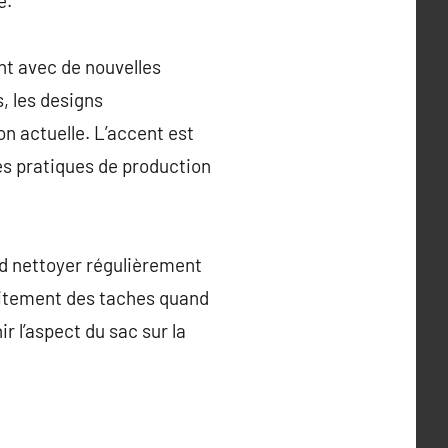
e.
t avec de nouvelles
, les designs
n actuelle. L’accent est
des pratiques de production
nd nettoyer régulièrement
raitement des taches quand
r l’aspect du sac sur la