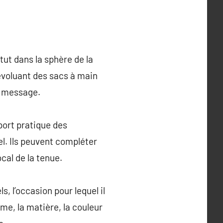
ut dans la sphère de la
évoluant des sacs à main
n message.
port pratique des
l. Ils peuvent compléter
cal de la tenue.
 l’occasion pour lequel il
ume, la matière, la couleur