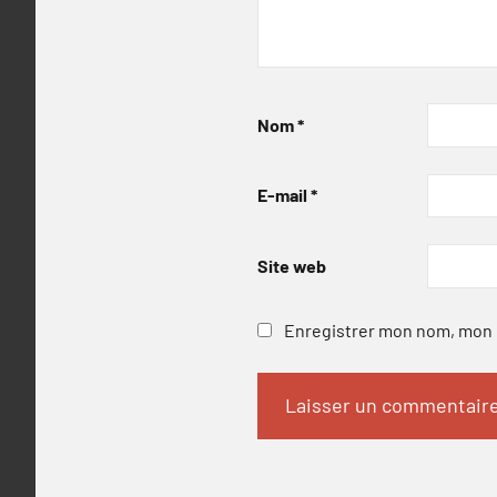
Nom
*
E-mail
*
Site web
Enregistrer mon nom, mon e