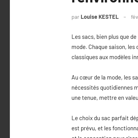
par
Louise KESTEL
fév
Les sacs, bien plus que de
mode. Chaque saison, les d
classiques aux modèles in
Au cœur de la mode, les sa
nécessités quotidiennes m
une tenue, mettre en valeur
Le choix du sac parfait dé
est prévu, et les fonctionn