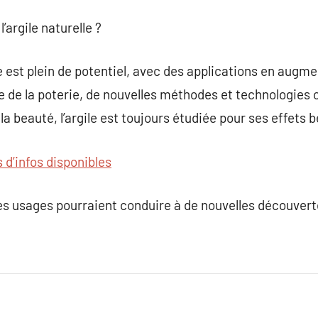
l’argile naturelle ?
lle est plein de potentiel, avec des applications en augm
de la poterie, de nouvelles méthodes et technologies c
a beauté, l’argile est toujours étudiée pour ses effets 
s d’infos disponibles
 ses usages pourraient conduire à de nouvelles découver