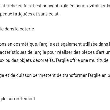
 est riche en fer et est souvent utilisée pour revitaliser l
 peaux fatiguées et sans éclat.
ile dans la poterie
ns en cosmétique, l’argile est également utilisée dans l
ractéristiques de l’argile pour réaliser des pièces d’art 
x ou des objets décoratifs, l’argile offre une multitude 
 et de cuisson permettent de transformer l’argile en p
gile correctement