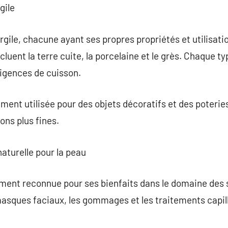
gile
argile, chacune ayant ses propres propriétés et utilisatio
cluent la terre cuite, la porcelaine et le grès. Chaque ty
xigences de cuisson.
ment utilisée pour des objets décoratifs et des poteries
ons plus fines.
 naturelle pour la peau
lement reconnue pour ses bienfaits dans le domaine des s
masques faciaux, les gommages et les traitements capill