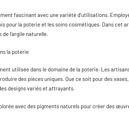
commentaire
lément fascinant avec une variété d’utilisations. Employ
fois pour la poterie et les soins cosmétiques. Dans cet ar
 de l’argile naturelle.
ans la poterie
ement utilisée dans le domaine de la poterie. Les artisans
produire des pièces uniques. Que ce soit pour des vases,
 des designs variés et attrayants.
e colorée avec des pigments naturels pour créer des œuvr