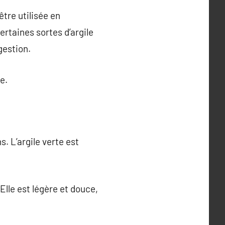
tre utilisée en
ertaines sortes d’argile
gestion.
e.
s. L’argile verte est
Elle est légère et douce,