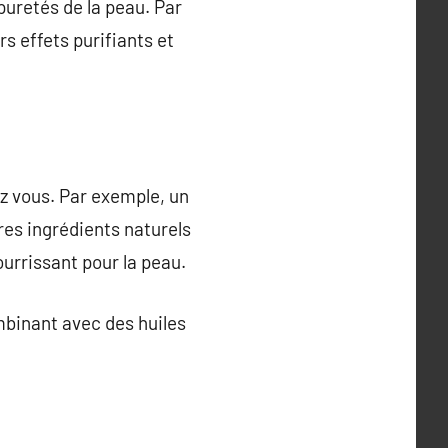
puretés de la peau. Par
urs effets purifiants et
ez vous. Par exemple, un
tres ingrédients naturels
ourrissant pour la peau.
mbinant avec des huiles