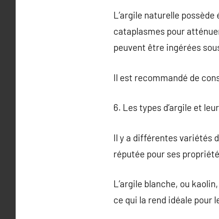
L’argile naturelle possède
cataplasmes pour atténuer l
peuvent être ingérées sous
Il est recommandé de consul
6. Les types d’argile et leu
Il y a différentes variétés 
réputée pour ses propriété
L’argile blanche, ou kaolin
ce qui la rend idéale pour 