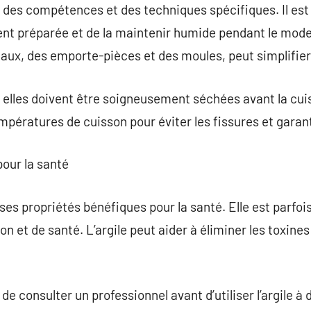
e des compétences et des techniques spécifiques. Il e
ent préparée et de la maintenir humide pendant le model
aux, des emporte-pièces et des moules, peut simplifier l
, elles doivent être soigneusement séchées avant la cui
mpératures de cuisson pour éviter les fissures et garanti
 pour la santé
ses propriétés bénéfiques pour la santé. Elle est parfoi
et de santé. L’argile peut aider à éliminer les toxines 
 de consulter un professionnel avant d’utiliser l’argile à