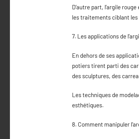
D’autre part, l’argile rouge
les traitements ciblant les
7. Les applications de l’arg
En dehors de ses applicatio
potiers tirent parti des ca
des sculptures, des carreau
Les techniques de modelage
esthétiques.
8. Comment manipuler l’ar