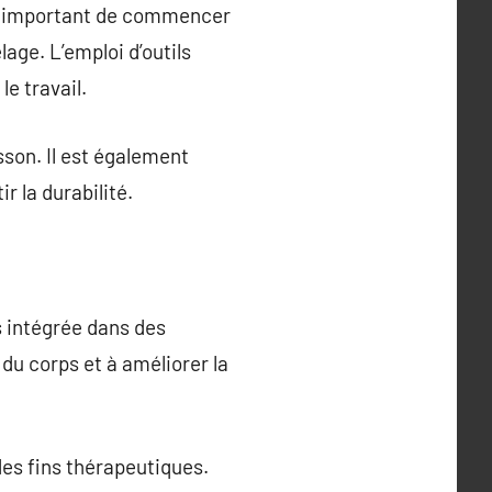
st important de commencer
age. L’emploi d’outils
e travail.
sson. Il est également
r la durabilité.
s intégrée dans des
du corps et à améliorer la
 des fins thérapeutiques.