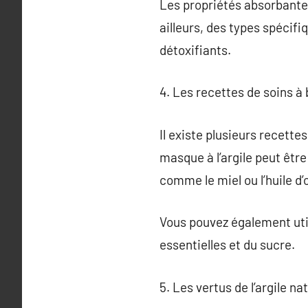
Les propriétés absorbantes 
ailleurs, des types spécifiq
détoxifiants.
4. Les recettes de soins à 
Il existe plusieurs recett
masque à l’argile peut être
comme le miel ou l’huile d’
Vous pouvez également util
essentielles et du sucre.
5. Les vertus de l’argile na