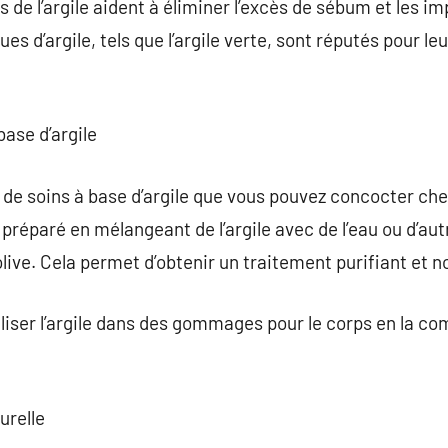
de l’argile aident à éliminer l’excès de sébum et les im
ues d’argile, tels que l’argile verte, sont réputés pour le
base d’argile
es de soins à base d’argile que vous pouvez concocter ch
 préparé en mélangeant de l’argile avec de l’eau ou d’au
olive. Cela permet d’obtenir un traitement purifiant et n
iser l’argile dans des gommages pour le corps en la co
turelle