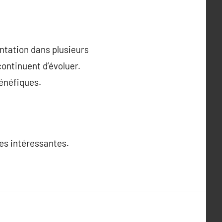
entation dans plusieurs
ontinuent d’évoluer.
bénéfiques.
tes intéressantes.