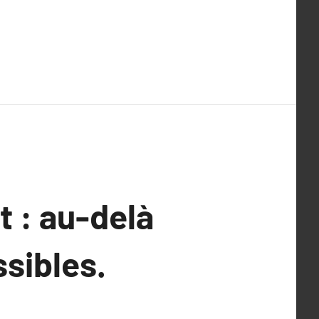
at : au-delà
ssibles.