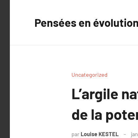
Aller
au
Pensées en évolutio
contenu
Uncategorized
L’argile na
de la pote
par
Louise KESTEL
jan