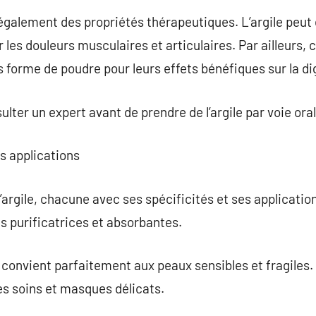
 également des propriétés thérapeutiques. L’argile peut ê
es douleurs musculaires et articulaires. Par ailleurs, c
 forme de poudre pour leurs effets bénéfiques sur la di
ter un expert avant de prendre de l’argile par voie oral
rs applications
d’argile, chacune avec ses spécificités et ses application
s purificatrices et absorbantes.
, convient parfaitement aux peaux sensibles et fragiles. 
les soins et masques délicats.