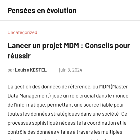
Aller
Pensées en évolution
au
contenu
Uncategorized
Lancer un projet MDM : Conseils pour
réussir
par
Louise KESTEL
juin 8, 2024
Aucun
commentaire
La gestion des données de référence, ou MDM (Master
Data Management), joue un rôle crucial dans le monde
de l’informatique, permettant une source fiable pour
toutes les données stratégiques dans une société. Ce
processus sophistiqué nécessite la coordination et le
contrôle des données vitales à travers les multiples