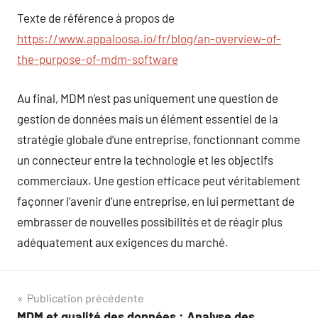
Texte de référence à propos de
https://www.appaloosa.io/fr/blog/an-overview-of-
the-purpose-of-mdm-software
Au final, MDM n’est pas uniquement une question de
gestion de données mais un élément essentiel de la
stratégie globale d’une entreprise, fonctionnant comme
un connecteur entre la technologie et les objectifs
commerciaux. Une gestion efficace peut véritablement
façonner l’avenir d’une entreprise, en lui permettant de
embrasser de nouvelles possibilités et de réagir plus
adéquatement aux exigences du marché.
Navigation
Publication précédente
MDM et qualité des données : Analyse des