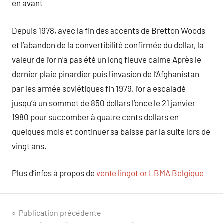
en avant
Depuis 1978, avec la fin des accents de Bretton Woods
et l’abandon de la convertibilité confirmée du dollar, la
valeur de l’or n’a pas été un long fleuve calme Après le
dernier plaie pinardier puis l’invasion de l’Afghanistan
par les armée soviétiques fin 1979, l’or a escaladé
jusqu’à un sommet de 850 dollars l’once le 21 janvier
1980 pour succomber à quatre cents dollars en
quelques mois et continuer sa baisse par la suite lors de
vingt ans.
Plus d’infos à propos de
vente lingot or LBMA Belgique
Navigation
Publication précédente