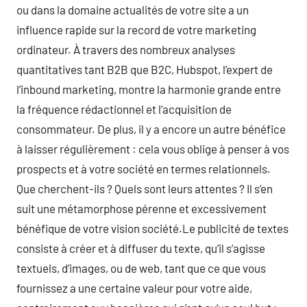
ou dans la domaine actualités de votre site a un
influence rapide sur la record de votre marketing
ordinateur. À travers des nombreux analyses
quantitatives tant B2B que B2C, Hubspot, l’expert de
l’inbound marketing, montre la harmonie grande entre
la fréquence rédactionnel et l’acquisition de
consommateur. De plus, il y a encore un autre bénéfice
à laisser régulièrement : cela vous oblige à penser à vos
prospects et à votre société en termes relationnels.
Que cherchent-ils ? Quels sont leurs attentes ? Il s’en
suit une métamorphose pérenne et excessivement
bénéfique de votre vision société.Le publicité de textes
consiste à créer et à diffuser du texte, qu’il s’agisse
textuels, d’images, ou de web, tant que ce que vous
fournissez a une certaine valeur pour votre aide,