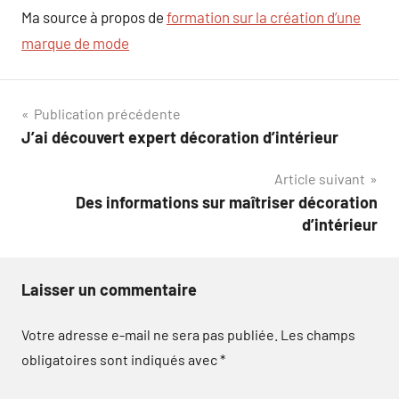
Ma source à propos de
formation sur la création d’une
marque de mode
Navigation
Publication précédente
J’ai découvert expert décoration d’intérieur
de
Article suivant
l’article
Des informations sur maîtriser décoration
d’intérieur
Laisser un commentaire
Votre adresse e-mail ne sera pas publiée.
Les champs
obligatoires sont indiqués avec
*