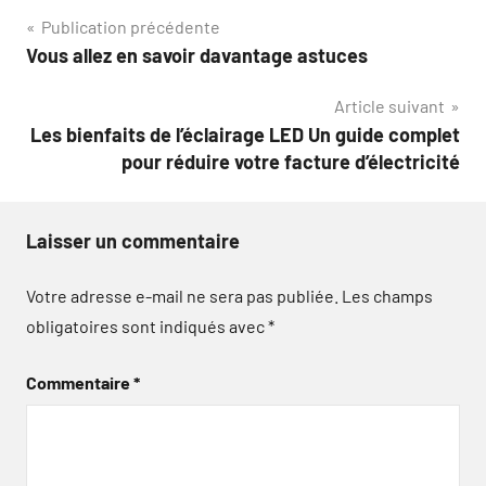
Navigation
Publication précédente
Vous allez en savoir davantage astuces
de
Article suivant
l’article
Les bienfaits de l’éclairage LED Un guide complet
pour réduire votre facture d’électricité
Laisser un commentaire
Votre adresse e-mail ne sera pas publiée.
Les champs
obligatoires sont indiqués avec
*
Commentaire
*