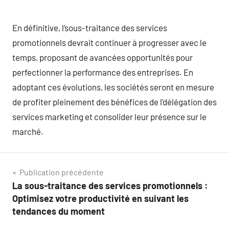
En définitive, l’sous-traitance des services
promotionnels devrait continuer à progresser avec le
temps, proposant de avancées opportunités pour
perfectionner la performance des entreprises. En
adoptant ces évolutions, les sociétés seront en mesure
de profiter pleinement des bénéfices de l’délégation des
services marketing et consolider leur présence sur le
marché.
Navigation
Publication précédente
La sous-traitance des services promotionnels :
de
Optimisez votre productivité en suivant les
l’article
tendances du moment