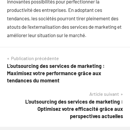
innovantes possibilités pour perfectionner la
productivité des entreprises. En adoptant ces
tendances, les sociétés pourront tirer pleinement des
atouts de l’externalisation des services de marketing et
améliorer leur situation sur le marché.
Navigation
Publication précédente
L’outsourcing des services de marketing :
de
Maximisez votre performance grâce aux
l’article
tendances du moment
Article suivant
L’outsourcing des services de marketing :
Optimisez votre efficacité grâce aux
perspectives actuelles