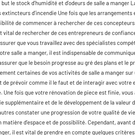
r but le stock d’humidité et d’odeurs de salle a manger 
 extincteurs d’incendie Une fois que les arrangements 
ssibilité de commencer à rechercher de ces concepteurs 
est vital de rechercher de ces entrepreneurs de confian
surer que vous travaillez avec des spécialistes compé
votre salle a manger, il est indispensable de communi
assurer que le besoin progresse au gré des plans et le p
ment certaines de vos activités de salle a manger sur 
t de prévoir comme il le faut et de interagir avec votre
e. Une fois que votre rénovation de piece est finie, vous 
vie supplémentaire et de le développement de la valeur d
utres constater une progression de votre qualité de vie,
n matière d’espace et de possibilité. Cependant, avan
ger, il est vital de prendre en compte quelques critères