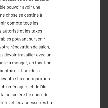
le pouvoir avoir une
ine chose se destine à
enir compte tous les
autorisé et les taxes. Il
rables pouvant survenir
votre rénovation de salon,
ez devoir travailler avec un
alle a manger, en fonction
mentaires. Lors de la
uivants : La configuration
ectroménagers et de l’îlot
t la cuisinière Le choix de
toirs et les accessoires La