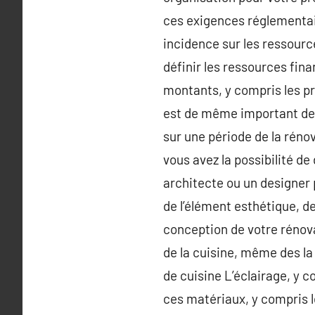
ces exigences réglementai
incidence sur les ressourc
définir les ressources fin
montants, y compris les pri
est de même important de 
sur une période de la rénov
vous avez la possibilité de 
architecte ou un designer 
de l’élément esthétique, d
conception de votre rénova
de la cuisine, même des la 
de cuisine L’éclairage, y co
ces matériaux, y compris l