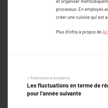
et organiser méthodiquemen
processus. En employés av
créer une cuisine qui est a
Plus d’infos à propos de
Ac
Navigation
Publication précédente
Les fluctuations en terme de r
de
pour l’année suivante
l’article