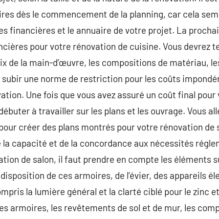
res dès le commencement de la planning, car cela semb
es financières et le annuaire de votre projet. La procha
ancières pour votre rénovation de cuisine. Vous devrez t
x de la main-d’œuvre, les compositions de matériau, les 
subir une norme de restriction pour les coûts impondé
ation. Une fois que vous avez assuré un coût final pour 
débuter à travailler sur les plans et les ouvrage. Vous all
pour créer des plans montrés pour votre rénovation de s
e la capacité et de la concordance aux nécessités régle
tion de salon, il faut prendre en compte les éléments s
disposition de ces armoires, de l’évier, des appareils él
mpris la lumière général et la clarté ciblé pour le zinc e
es armoires, les revêtements de sol et de mur, les comp