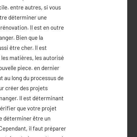
le. entre autres, si vous
être déterminer une
énovation. Il est en outre
nger. Bien que la
si être cher. Il est
 les matières, les autorisé
uvelle piece. en dernier
out au long du processus de
ur créer des projets
manger. Il est déterminant
rifier que votre projet
se déterminer être un
 Cependant, il faut préparer