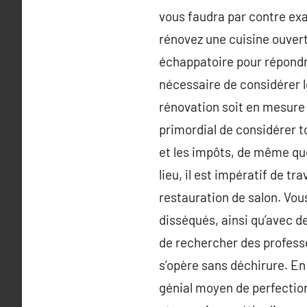
vous faudra par contre exa
rénovez une cuisine ouvert
échappatoire pour répondre
nécessaire de considérer l
rénovation soit en mesure de
primordial de considérer t
et les impôts, de même que
lieu, il est impératif de t
restauration de salon. Vou
disséqués, ainsi qu’avec d
de rechercher des professe
s’opère sans déchirure. En
génial moyen de perfectionn