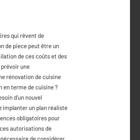
ires qui rêvent de
ion de piece peut être un
ilation de ces coûts et des
 prévoir une
ne rénovation de cuisine
on en terme de cuisine ?
esoin d’un nouvel
 implanter un plan réaliste
gences obligatoires pour
 ces autorisations de
st nécessaire de considérer