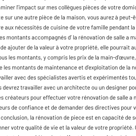
miner l’impact sur mes collègues pièces de votre domici
e sur une autre pièce de la maison, vous aurez à peut-
 aux nécessités de cuisine de votre famille pendant la r
es montants accompagnés d’ la rénovation de salle a ma
 ajouter de la valeur à votre propriété, elle pourrait aus
ous les montants, y compris les prix de la main-d’œuvre,
 les montants de maintenance et d’exploitation de la no
ravailler avec des spécialistes avertis et expérimentés t
s devrez travailler avec un architecte ou un designer po
es créateurs pour effectuer votre rénovation de salle a 
urs de confiance et de demander des directives pour vé
 conclusion, la rénovation de piece est en capacité de 
er votre qualité de vie et la valeur de votre propriété.