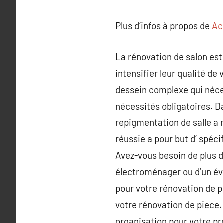
Plus d’infos à propos de
Ac
La rénovation de salon est 
intensifier leur qualité de
dessein complexe qui néces
nécessités obligatoires. 
repigmentation de salle a 
réussie a pour but d’ spéci
Avez-vous besoin de plus 
électroménager ou d’un évie
pour votre rénovation de p
votre rénovation de piece. 
organisation pour votre proj