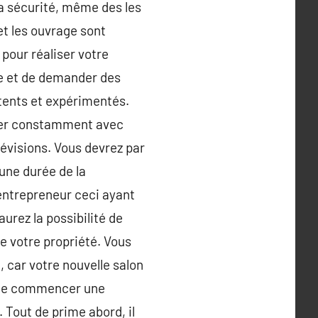
La sécurité, même des les
et les ouvrage sont
pour réaliser votre
ce et de demander des
tents et expérimentés.
quer constamment avec
révisions. Vous devrez par
une durée de la
 entrepreneur ceci ayant
aurez la possibilité de
e votre propriété. Vous
 car votre nouvelle salon
t de commencer une
. Tout de prime abord, il