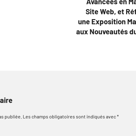
Avancées en Ma
Site Web, et R
une Exposition Ma
aux Nouveautés du
aire
as publiée.
Les champs obligatoires sont indiqués avec
*