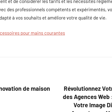
t et de considérer les tarifs et les nécessités régle
ec des professionnels compétents et expérimentés, vous
dapté à vos souhaits et améliore votre qualité de vie.
cessoires pour mains courantes
énovation de maison
Révolutionnez Vot
des Agences Web : 
Votre Image Di