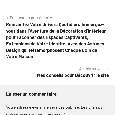
Navigation
Publication précédente
Réinventez Votre Univers Quotidien: Immergez-
de
vous dans l’Aventure de la Décoration d’Intérieur
l’article
pour Façonner des Espaces Captivants,
Extensions de Votre Identité, avec des Astuces
Design qui Métamorphosent Chaque Coin de
Votre Maison
Article suivant
Mes conseils pour Découvrir le site
Laisser un commentaire
Votre adresse e-mail ne sera pas publiée.
Les champs
obligatoires sont indiqués avec
*