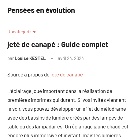
Aller
Pensées en évolution
au
contenu
Uncategorized
jeté de canapé : Guide complet
par
Louise KESTEL
avril 24, 2024
Aucun
commentaire
Source à propos de
jeté de canapé
L’éclairage joue important dans la réalisation de
premières imprimés qui durent. Si vos invités viennent
le soir, vous pouvez développer un effet du mélodrame
avec des bassins de lumière créés par des lampes de
table ou des lampadaires. Un éclairage jaune chaud est
encore plus immersive et invitant, mais les lumières