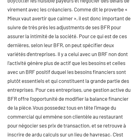
boycotter les nuisible payeurs et négocier des délais de
virement avec les créanciers. Comme dit le proverbe «
Mieux vaut avertir que calmer », il est donc important de
suivre de très près les adjustments de ses BFR pour
assurer la intimité de la société. Pour ce qui est de ces
dernières, selon leur BFR, on peut spécifier deux
variétés d’entreprises. Il y a celui avec un BRF non dont
l’activité génère plus de actif que les besoins et celles
avec un BRF positif duquel les besoins financiers sont
plutôt essentiels et qui constituent la grande partie des
entreprises. Pour ces entreprises, une gestion active du
BFR offre l’opportunité de modifier la balance financier
de la pièce.Vous possedez tous en tête l’image du
commercial qui emmène son clientèle au restaurant
pour négocier ses prix de transaction, et se retrouve à
inscrire de ardu calculs sur un lieu de havresac. C’est