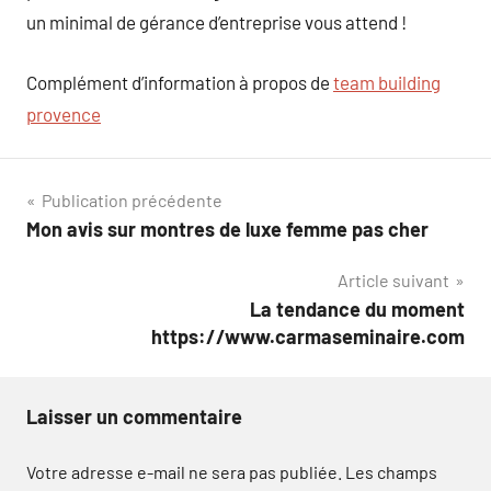
un minimal de gérance d’entreprise vous attend !
Complément d’information à propos de
team building
provence
Navigation
Publication précédente
Mon avis sur montres de luxe femme pas cher
de
Article suivant
l’article
La tendance du moment
https://www.carmaseminaire.com
Laisser un commentaire
Votre adresse e-mail ne sera pas publiée.
Les champs