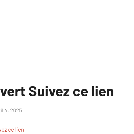
n
uvert Suivez ce lien
il 4, 2025
Aucun
commentaire
vez ce lien