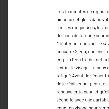
Les 15 minutes de repos t
pinceaux et gloss dans votr
seul les muqueuses, les jo
dessous de l’arcade sourcil
Maintenant que vous le save
annuaire Sleep, une courte 
corps à l’eau froide, cet a
vivifier le visage. Tu peu
fatigué.Avant de sécher to
de le réaliser sur peau , 
renouveler ta peau et qu’el
sèche-le avec une cartabl
coup ton visage pour rempl