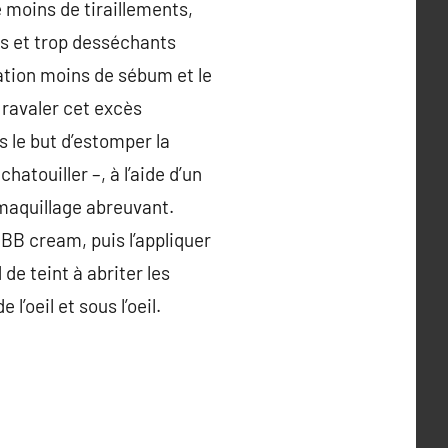
 moins de tiraillements,
és et trop desséchants
cation moins de sébum et le
ravaler cet excès
 le but d’estomper la
atouiller –, à l’aide d’un
 maquillage abreuvant.
 BB cream, puis l’appliquer
 de teint à abriter les
l’oeil et sous l’oeil.