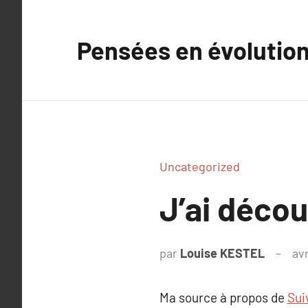
Aller
au
Pensées en évolutio
contenu
Uncategorized
J’ai déco
par
Louise KESTEL
avr
Ma source à propos de
Sui