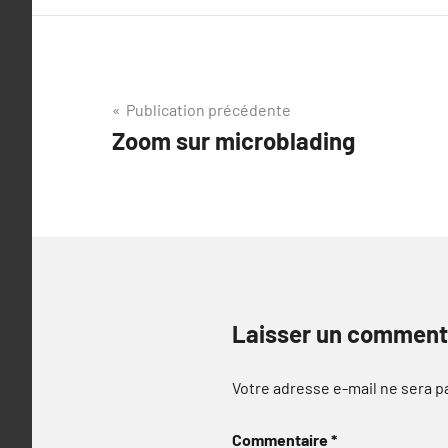
Navigation
Publication précédente
Zoom sur microblading
de
l’article
Laisser un comment
Votre adresse e-mail ne sera p
Commentaire
*