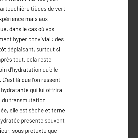
cartouchière tièdes de vert
’expérience mais aux
ue. dans le cas où vos
ent hyper convivial : des
tôt déplaisant, surtout si
après tout, cela reste
in d’hydratation qu’elle
C’est là que l’on ressent
 hydratante qui lui offrira
te du transmutation
tée, elle est sèche et terne
shydratée présente souvent
rieur, sous prétexte que