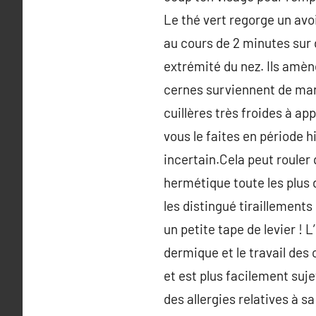
Le thé vert regorge un avoi
au cours de 2 minutes sur 
extrémité du nez. Ils amèn
cernes surviennent de man
cuillères très froides à ap
vous le faites en période hi
incertain.Cela peut rouler 
hermétique toute les plus d
les distingué tiraillements
un petite tape de levier !
dermique et le travail des 
et est plus facilement suj
des allergies relatives à s