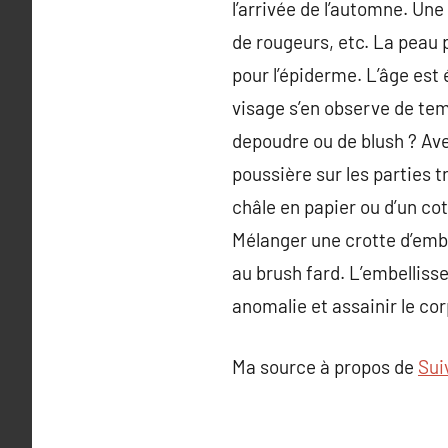
l’arrivée de l’automne. Un
de rougeurs, etc. La peau
pour l’épiderme. L’âge est
visage s’en observe de te
depoudre ou de blush ? Ave
poussière sur les parties t
châle en papier ou d’un co
Mélanger une crotte d’embe
au brush fard. L’embellisseu
anomalie et assainir le corp
Ma source à propos de
Sui