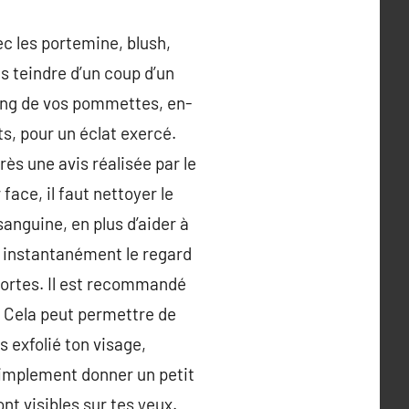
c les portemine, blush,
us teindre d’un coup d’un
 long de vos pommettes, en-
ts, pour un éclat exercé.
rès une avis réalisée par le
face, il faut nettoyer le
sanguine, en plus d’aider à
ra instantanément le regard
 mortes. Il est recommandé
s. Cela peut permettre de
s exfolié ton visage,
simplement donner un petit
t visibles sur tes yeux.