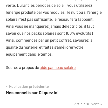
verte. Durant les périodes de soleil, vous utiliserez
l’énergie produite par vos modules ; le nuit ou si l’énergie
solaire n’est pas suffisante, le réseau fera l’appoint.
Ainsi vous ne manquerez jamais d’électricité. il faut
savoir que nos packs solaires sont 100% évolutifs !
Ainsi, commencez par un petit coffret, savourez la
qualité du matériel et faîtes s’améliorer votre
équipement dans le temps.
Source à propos de
aide panneau solaire
Navigation
Publication précédente
Mes conseils sur Cliquez ici
de
Article suivant
l’article