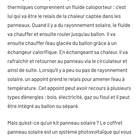
thermiques comprennent un fluide caloporteur : c’est
lui qui va être le relais de la chaleur captée dans les
panneaux. Quand il y a du rayonnement solaire, le fluide
va chauffer et ensuite rouler jusqu’au ballon. Il va
ensuite chauffer l’eau glacée du ballon grâce à un
échangeur calorifique. En échangeant sa chaleur, il va
rafraîchir et retourner au panneau via le circulateur et
ainsi de suite. Lorsqu’il y a peu ou pas de rayonnement
solaire, un appoint prend le relais pour amener l’eau à
température. Cet appoint peut avoir recours à plusieurs
types d’énergies : bois, électricité, gaz ou fioul et il peut
être intégré au ballon ou séparé.
Mais qu’est-ce qu’un kit panneau solaire ? Le coffret
panneau solaire est un système photovoltaïque qui vous