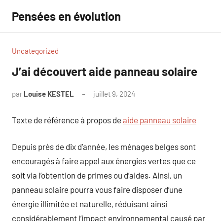
Aller
Pensées en évolution
au
contenu
Uncategorized
J’ai découvert aide panneau solaire
par
Louise KESTEL
juillet 9, 2024
Aucun
commentaire
Texte de référence à propos de
aide panneau solaire
Depuis près de dix d’année, les ménages belges sont
encouragés à faire appel aux énergies vertes que ce
soit via l’obtention de primes ou d’aides. Ainsi, un
panneau solaire pourra vous faire disposer d’une
énergie illimitée et naturelle, réduisant ainsi
considérablement l’impact environnemental causé par