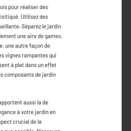
ois pour réaliser des
sitiqué. Utilisez des
ueillante. Séparez le jardin
galement une aire de games.
te. une autre façon de
 des vignes rampantes qui
sent à plat dans un effet
des composants de jardin
pportent aussi la de
égance à votre jardin en
pect crucial de la