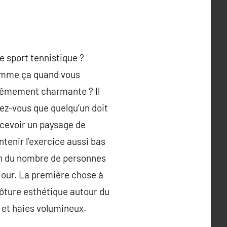
e sport tennistique ?
 comme ça quand vous
trêmement charmante ? Il
ez-vous que quelqu’un doit
oncevoir un paysage de
ntenir l’exercice aussi bas
son du nombre de personnes
 jour. La première chose à
clôture esthétique autour du
 et haies volumineux.