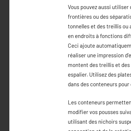
Vous pouvez aussi utiliser
frontières ou des séparatio
tonnelles et des treillis o
en endroits à fonctions di
Ceci ajoute automatiquemen
réaliser une impression d’e
montent des treillis et des
espalier. Utilisez des pla
dans des conteneurs pour 
Les conteneurs permettent
modifier vos pousses suiva
utilisant des nichoirs sus