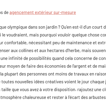
commentaire
os de
agencement extérieur sur-mesure
ue olympique dans son jardin ? Qu’en est-il d’un court d
qui le voudraient, mais pourquoi vouloir quelque chose
our confortable, nécessitant peu de maintenance et ex
nser aux collines et aux hectares d’herbe, mais souven
 y a une infinité de possibilités quand cela concerne de c
lleur moyen de faire des économies de l’argent et de mai
, la plupart des personnes ont moins de travaux en rai
e toutes nouvelles idées créatives voient le jour chaque
 la taille que vous avez à votre disposition. rajoutez une 
atmosphère chaleureuse et rester à l’écart des arbustes