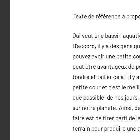
Texte de référence à prop
Qui veut une bassin aquatiq
D’accord, il y a des gens 
pouvez avoir une petite c
peut être avantageux de pe
tondre et tailler cela ! il
petite cour et c’est le mei
que possible. de nos jours
sur notre planète. Ainsi, d
faire est de tirer parti de
terrain pour produire une 