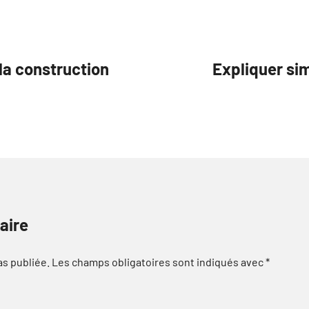
la construction
Expliquer si
aire
as publiée.
Les champs obligatoires sont indiqués avec
*