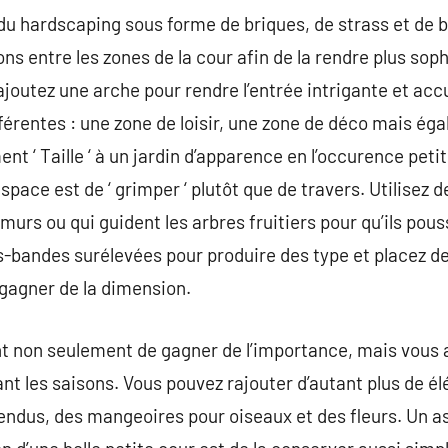
 du hardscaping sous forme de briques, de strass et de b
ns entre les zones de la cour afin de la rendre plus sophi
u ajoutez une arche pour rendre l’entrée intrigante et acc
fférentes : une zone de loisir, une zone de déco mais é
t ‘ Taille ‘ à un jardin d’apparence en l’occurence peti
space est de ‘ grimper ‘ plutôt que de travers. Utilisez
 murs ou qui guident les arbres fruitiers pour qu’ils pous
tes-bandes surélevées pour produire des type et placez 
gagner de la dimension.
 non seulement de gagner de l’importance, mais vous a
nt les saisons. Vous pouvez rajouter d’autant plus de él
pendus, des mangeoires pour oiseaux et des fleurs. Un as