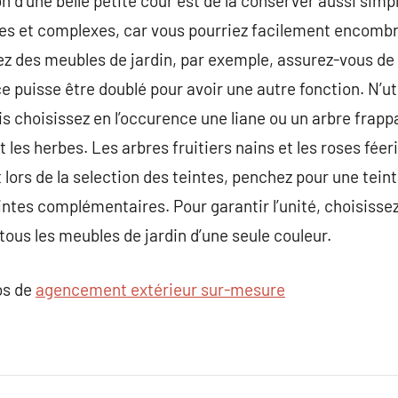
n d’une belle petite cour est de la conserver aussi simp
iles et complexes, car vous pourriez facilement encomb
tez des meubles de jardin, par exemple, assurez-vous de 
e puisse être doublé pour avoir une autre fonction. N’ut
is choisissez en l’occurence une liane ou un arbre frapp
t les herbes. Les arbres fruitiers nains et les roses fée
et lors de la selection des teintes, penchez pour une tein
intes complémentaires. Pour garantir l’unité, choisisse
tous les meubles de jardin d’une seule couleur.
os de
agencement extérieur sur-mesure