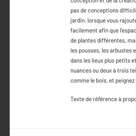
conception et de la créatio
pas de conceptions diffic
jardin. lorsque vous rajou
facilement afin que l’espac
de plantes différentes, ma
les pousses, les arbustes e
dans les lieux plus petits 
nuances ou deux à trois te
comme le bois, et peignez 
Texte de référence à prop