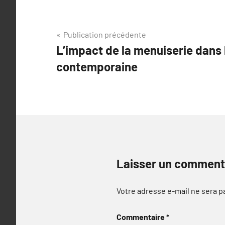
Navigation
Publication précédente
L’impact de la menuiserie dans 
de
contemporaine
l’article
Laisser un comment
Votre adresse e-mail ne sera p
Commentaire
*