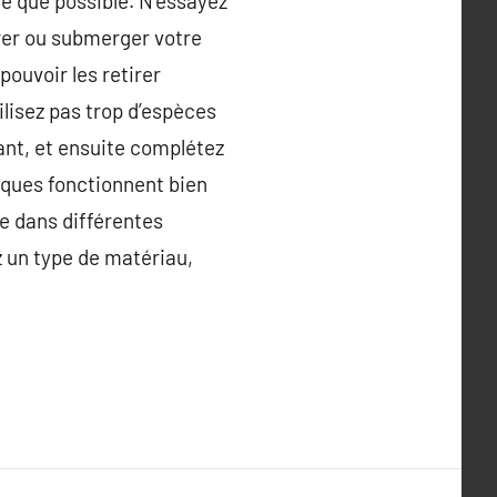
le que possible. N’essayez
rer ou submerger votre
pouvoir les retirer
ilisez pas trop d’espèces
ant, et ensuite complétez
riques fonctionnent bien
te dans différentes
z un type de matériau,