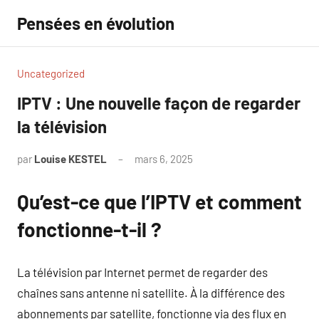
Aller
Pensées en évolution
au
contenu
Uncategorized
IPTV : Une nouvelle façon de regarder
la télévision
par
Louise KESTEL
mars 6, 2025
Aucun
commentaire
Qu’est-ce que l’IPTV et comment
fonctionne-t-il ?
La télévision par Internet permet de regarder des
chaînes sans antenne ni satellite. À la différence des
abonnements par satellite, fonctionne via des flux en