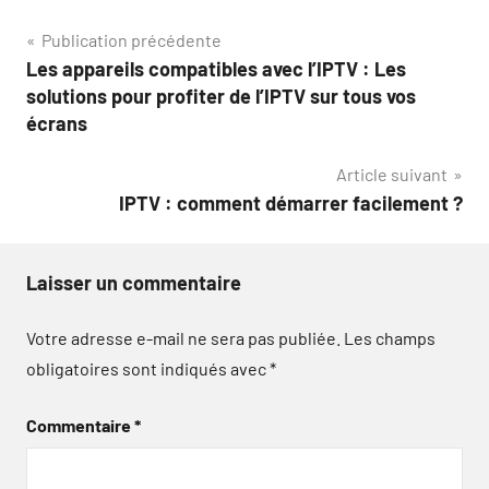
Navigation
Publication précédente
Les appareils compatibles avec l’IPTV : Les
de
solutions pour profiter de l’IPTV sur tous vos
l’article
écrans
Article suivant
IPTV : comment démarrer facilement ?
Laisser un commentaire
Votre adresse e-mail ne sera pas publiée.
Les champs
obligatoires sont indiqués avec
*
Commentaire
*