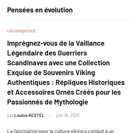
Aller
Pensées en évolution
au
contenu
Uncategorized
Imprégnez-vous de la Vaillance
Légendaire des Guerriers
Scandinaves avec une Collection
Exquise de Souvenirs Viking
Authentiques : Répliques Historiques
et Accessoires Ornés Créés pour les
Passionnés de Mythologie
par
Louise KESTEL
juin 18, 2025
Aucun
commentaire
La fascination pour la culture viking a conduit à un