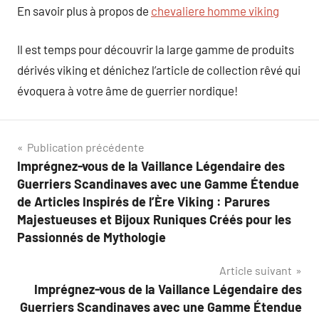
En savoir plus à propos de
chevaliere homme viking
Il est temps pour découvrir la large gamme de produits
dérivés viking et dénichez l’article de collection rêvé qui
évoquera à votre âme de guerrier nordique!
Navigation
Publication précédente
Imprégnez-vous de la Vaillance Légendaire des
de
Guerriers Scandinaves avec une Gamme Étendue
l’article
de Articles Inspirés de l’Ère Viking : Parures
Majestueuses et Bijoux Runiques Créés pour les
Passionnés de Mythologie
Article suivant
Imprégnez-vous de la Vaillance Légendaire des
Guerriers Scandinaves avec une Gamme Étendue