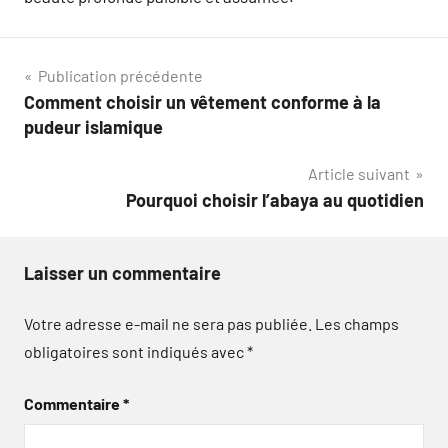
Navigation
Publication précédente
Comment choisir un vêtement conforme à la
de
pudeur islamique
l’article
Article suivant
Pourquoi choisir l’abaya au quotidien
Laisser un commentaire
Votre adresse e-mail ne sera pas publiée.
Les champs
obligatoires sont indiqués avec
*
Commentaire
*