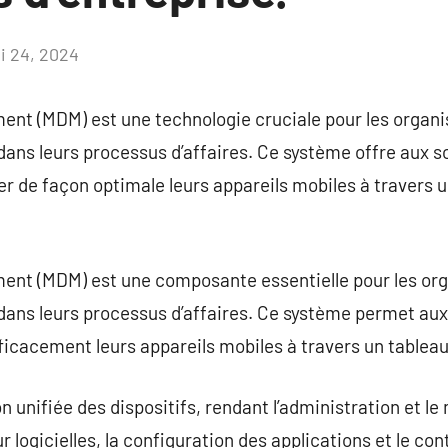
i 24, 2024
Aucun
commentaire
nt (MDM) est une technologie cruciale pour les organis
 dans leurs processus d’affaires. Ce système offre aux s
ler de façon optimale leurs appareils mobiles à travers 
nt (MDM) est une composante essentielle pour les orga
 dans leurs processus d’affaires. Ce système permet aux
fficacement leurs appareils mobiles à travers un tableau
unifiée des dispositifs, rendant l’administration et le 
r logicielles, la configuration des applications et le co