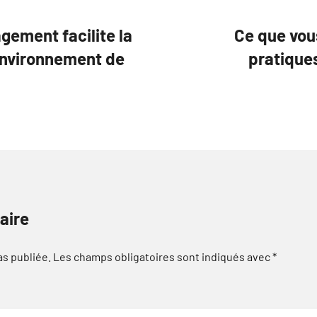
ement facilite la
Ce que vous
environnement de
pratique
aire
as publiée.
Les champs obligatoires sont indiqués avec
*