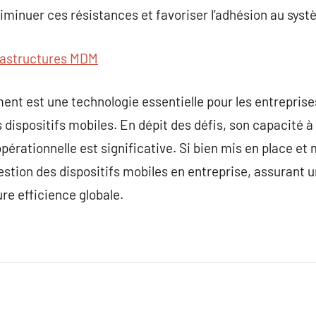
iminuer ces résistances et favoriser l’adhésion au syst
rastructures MDM
nt est une technologie essentielle pour les entreprise
s dispositifs mobiles. En dépit des défis, son capacité à 
opérationnelle est significative. Si bien mis en place e
stion des dispositifs mobiles en entreprise, assurant u
re efficience globale.