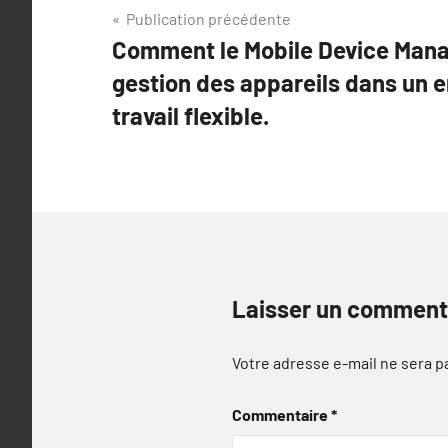
Navigation
Publication précédente
Comment le Mobile Device Manag
de
gestion des appareils dans un 
l’article
travail flexible.
Laisser un comment
Votre adresse e-mail ne sera p
Commentaire
*