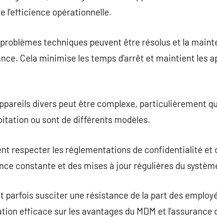
e l’efficience opérationnelle.
problèmes techniques peuvent être résolus et la maint
ance. Cela minimise les temps d’arrêt et maintient les a
pareils divers peut être complexe, particulièrement qu
oitation ou sont de différents modèles.
t respecter les réglementations de confidentialité et 
ance constante et des mises à jour régulières du systèm
 parfois susciter une résistance de la part des employé
ion efficace sur les avantages du MDM et l’assurance d