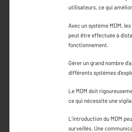
utilisateurs, ce qui amélior
Avec un système MDM, les 
peut être effectuée à dist
fonctionnement.
Gérer un grand nombre d’ap
différents systèmes d’expl
Le MDM doit rigoureusemen
ce qui nécessite une vigil
L’introduction du MDM peut
surveillés. Une communicat