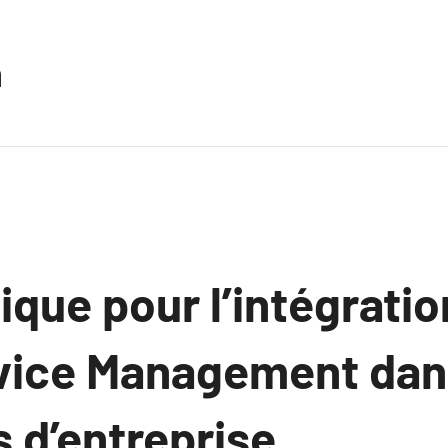
n
ique pour l’intégratio
vice Management dan
 d’entreprise.