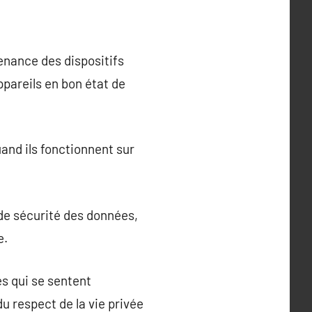
enance des dispositifs
ppareils en bon état de
and ils fonctionnent sur
de sécurité des données,
e.
s qui se sentent
u respect de la vie privée