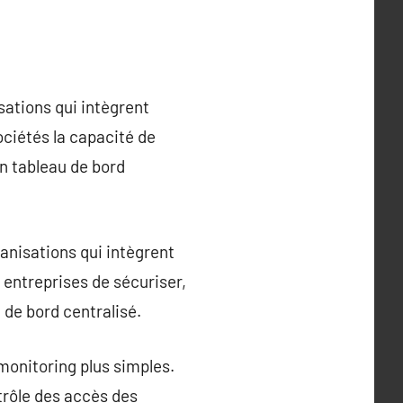
ations qui intègrent
ociétés la capacité de
un tableau de bord
nisations qui intègrent
 entreprises de sécuriser,
 de bord centralisé.
monitoring plus simples.
ntrôle des accès des