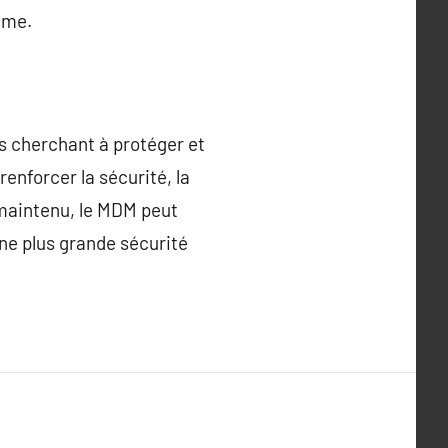
ème.
s cherchant à protéger et
renforcer la sécurité, la
t maintenu, le MDM peut
ne plus grande sécurité