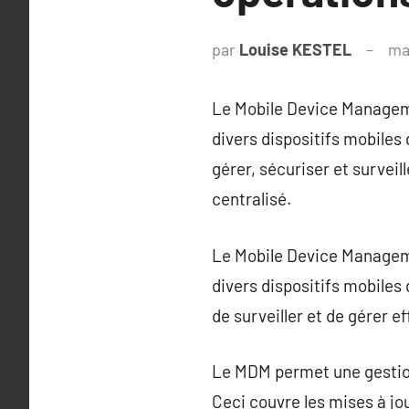
par
Louise KESTEL
ma
Le Mobile Device Manageme
divers dispositifs mobiles
gérer, sécuriser et surveil
centralisé.
Le Mobile Device Manageme
divers dispositifs mobiles
de surveiller et de gérer e
Le MDM permet une gestion 
Ceci couvre les mises à jou