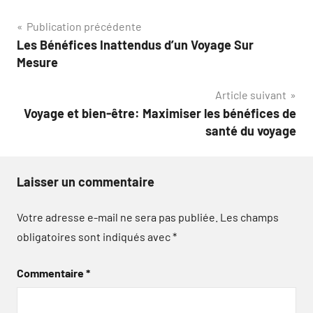
Navigation
Publication précédente
Les Bénéfices Inattendus d’un Voyage Sur
de
Mesure
l’article
Article suivant
Voyage et bien-être: Maximiser les bénéfices de
santé du voyage
Laisser un commentaire
Votre adresse e-mail ne sera pas publiée.
Les champs
obligatoires sont indiqués avec
*
Commentaire
*