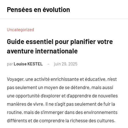
Aller
Pensées en évolution
au
contenu
Uncategorized
Guide essentiel pour planifier votre
aventure internationale
par
Louise KESTEL
juin 29, 2025
Aucun
commentaire
Voyager, une activité enrichissante et éducative, n’est
pas seulement un moyen de se détendre, mais aussi
une opportunité d’explorer et d’apprendre de nouvelles
manières de vivre. Il ne s’agit pas seulement de fuir la
routine, mais de s’immerger dans des environnements
différents et de comprendre la richesse des cultures.