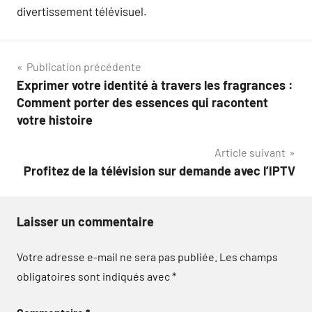
divertissement télévisuel.
Navigation
Publication précédente
Exprimer votre identité à travers les fragrances :
de
Comment porter des essences qui racontent
l’article
votre histoire
Article suivant
Profitez de la télévision sur demande avec l’IPTV
Laisser un commentaire
Votre adresse e-mail ne sera pas publiée.
Les champs
obligatoires sont indiqués avec
*