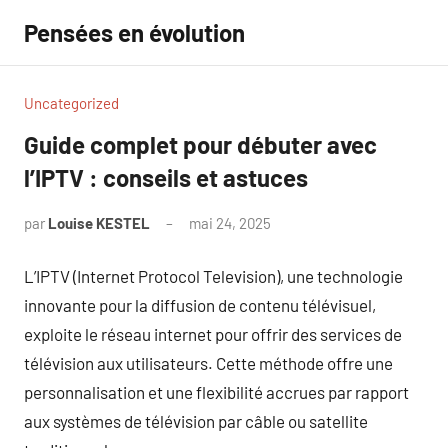
Aller
Pensées en évolution
au
contenu
Uncategorized
Guide complet pour débuter avec
l’IPTV : conseils et astuces
par
Louise KESTEL
mai 24, 2025
Aucun
commentaire
L’IPTV (Internet Protocol Television), une technologie
innovante pour la diffusion de contenu télévisuel,
exploite le réseau internet pour offrir des services de
télévision aux utilisateurs. Cette méthode offre une
personnalisation et une flexibilité accrues par rapport
aux systèmes de télévision par câble ou satellite