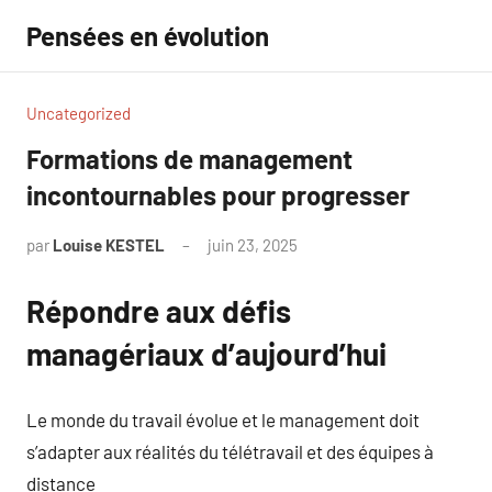
Aller
Pensées en évolution
au
contenu
Uncategorized
Formations de management
incontournables pour progresser
par
Louise KESTEL
juin 23, 2025
Aucun
commentaire
Répondre aux défis
managériaux d’aujourd’hui
Le monde du travail évolue et le management doit
s’adapter aux réalités du télétravail et des équipes à
distance