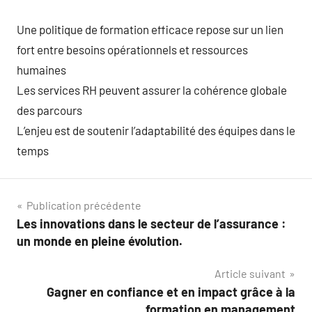
Une politique de formation efficace repose sur un lien
fort entre besoins opérationnels et ressources
humaines
Les services RH peuvent assurer la cohérence globale
des parcours
L’enjeu est de soutenir l’adaptabilité des équipes dans le
temps
Navigation
Publication précédente
Les innovations dans le secteur de l’assurance :
de
un monde en pleine évolution.
l’article
Article suivant
Gagner en confiance et en impact grâce à la
formation en management