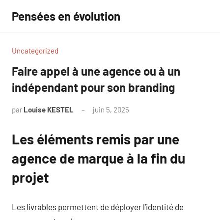
Aller
Pensées en évolution
au
contenu
Uncategorized
Faire appel à une agence ou à un
indépendant pour son branding
par
Louise KESTEL
juin 5, 2025
Aucun
commentaire
Les éléments remis par une
agence de marque à la fin du
projet
Les livrables permettent de déployer l’identité de