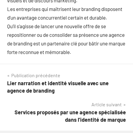
visuels et de discours marketing.
Les entreprises qui maîtrisent leur branding disposent
d’un avantage concurrentiel certain et durable.
Qu’il s’agisse de lancer une nouvelle offre de se
repositionner ou de consolider sa présence une agence
de branding est un partenaire clé pour bâtir une marque
forte reconnue et mémorable.
Navigation
Publication précédente
Lier narration et identité visuelle avec une
de
agence de branding
l’article
Article suivant
Services proposés par une agence spécialisée
dans l’identité de marque