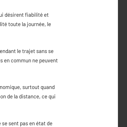
i désirent fiabilité et
té toute la journée, le
endant le trajet sans se
orts en commun ne peuvent
onomique, surtout quand
on de la distance, ce qui
 se sent pas en état de