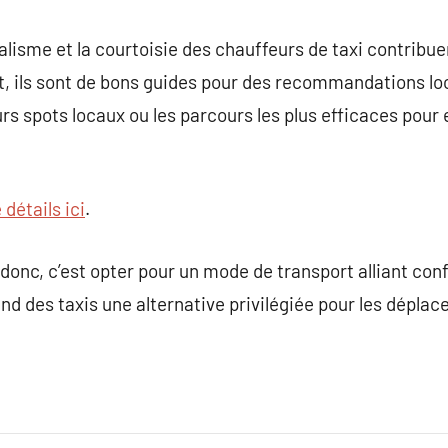
nnalisme et la courtoisie des chauffeurs de taxi contrib
t, ils sont de bons guides pour des recommandations loc
rs spots locaux ou les parcours les plus efficaces pour 
 détails ici
.
 donc, c’est opter pour un mode de transport alliant confor
end des taxis une alternative privilégiée pour les déplac