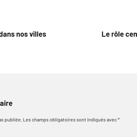
dans nos villes
Le rôle cen
aire
as publiée.
Les champs obligatoires sont indiqués avec
*