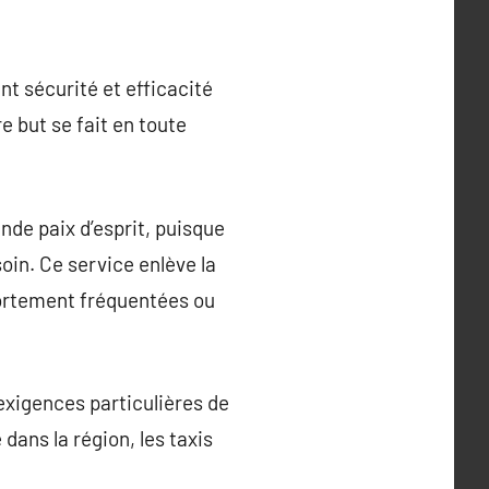
t sécurité et efficacité
e but se fait en toute
ande paix d’esprit, puisque
in. Ce service enlève la
fortement fréquentées ou
 exigences particulières de
dans la région, les taxis