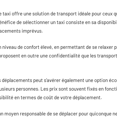
commentaire
e taxi offre une solution de transport idéale pour ceux qu
éfice de sélectionner un taxi consiste en sa disponibili
placements imprévus.
un niveau de confort élevé, en permettant de se relaxer p
s proposent en outre une confidentialité que les transp
os déplacements peut s’avérer également une option éc
usieurs personnes. Les prix sont souvent fixés en foncti
ibilité en termes de coût de votre déplacement.
un moyen responsable de se déplacer pour quiconque ne