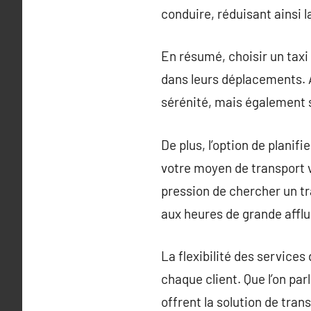
conduire, réduisant ainsi la
En résumé, choisir un taxi
dans leurs déplacements. Av
sérénité, mais également 
De plus, l’option de planifi
votre moyen de transport 
pression de chercher un t
aux heures de grande affl
La flexibilité des service
chaque client. Que l’on par
offrent la solution de trans