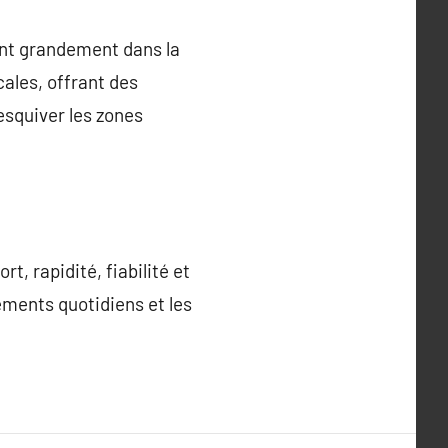
uent grandement dans la
ales, offrant des
esquiver les zones
t, rapidité, fiabilité et
ements quotidiens et les