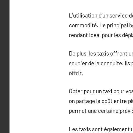
L’utilisation d’un service d
commodité. Le principal bén
rendant idéal pour les dé
De plus, les taxis offrent 
soucier de la conduite. Il
offrir.
Opter pour un taxi pour v
on partage le coût entre pl
permet une certaine prévis
Les taxis sont également 