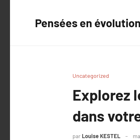
Aller
au
Pensées en évolutio
contenu
Uncategorized
Explorez l
dans votre
par
Louise KESTEL
ma