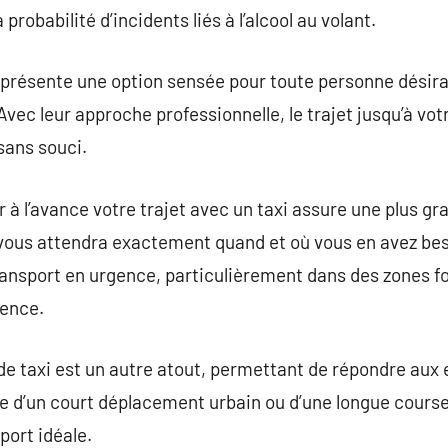
 probabilité d’incidents liés à l’alcool au volant.
 présente une option sensée pour toute personne désiran
ec leur approche professionnelle, le trajet jusqu’à votr
sans souci.
er à l’avance votre trajet avec un taxi assure une plus gr
vous attendra exactement quand et où vous en avez beso
ransport en urgence, particulièrement dans des zones 
uence.
s de taxi est un autre atout, permettant de répondre aux
le d’un court déplacement urbain ou d’une longue course 
port idéale.