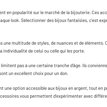
commentaire
ent en popularité sur le marché de la bijouterie. Ces ac
haque look. Sélectionner des bijoux fantaisies, c’est ex
ns une multitude de styles, de nuances et de éléments. 
 individualité de celui ou celle qui les porte.
 limitent pas à une certaine tranche d’âge. Ils convienn
 sont un excellent choix pour un don.
ent une option accessible aux bijoux en argent, tout en
ccessoires vous permettent d’expérimenter avec diffé