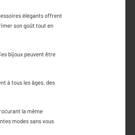
cessoires élégants offrent
primer son goût tout en
Ces bijoux peuvent être
ent à tous les âges, des
 procurant la même
rentes modes sans vous