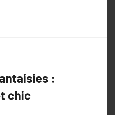
antaisies :
t chic