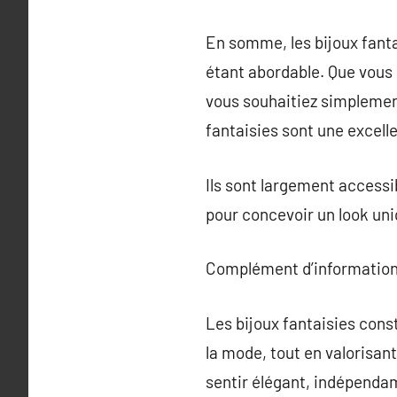
En somme, les bijoux fantai
étant abordable. Que vous 
vous souhaitiez simplement
fantaisies sont une excell
Ils sont largement accessi
pour concevoir un look uni
Complément d’information
Les bijoux fantaisies cons
la mode, tout en valorisan
sentir élégant, indépenda