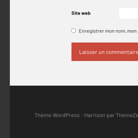
Site web
Enregistrer mon nom, mon e
Thème WordPress : Harrison par ThemeZ