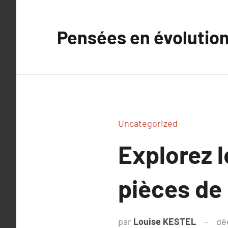
Aller
au
Pensées en évolutio
contenu
Uncategorized
Explorez l
pièces de
par
Louise KESTEL
dé