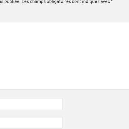
as publiée.
Les champs obligatoires sont indiqués avec
*