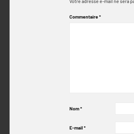
Votre adresse e-mail ne sera p
Commentaire
*
Nom
*
E-mail
*