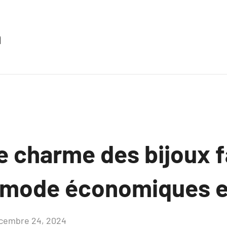
n
e charme des bijoux f
 mode économiques e
cembre 24, 2024
Aucun