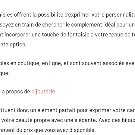
sies offrent la possibilité d’exprimer votre personnalit
soyez en train de chercher le complément idéal pour un
 incorporer une touche de fantaisie à votre tenue de tou
ente option.
bles en boutique, en ligne, et sont souvent associés av
que.
 à propos de
bijouterie
tituent donc un élément parfait pour exprimer votre car
t votre beauté propre avec une élégante. Avec ces bijou
mment du prix que vous avez disponible.