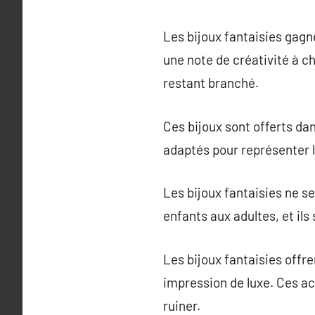
Les bijoux fantaisies gagn
une note de créativité à c
restant branché.
Ces bijoux sont offerts da
adaptés pour représenter la
Les bijoux fantaisies ne se
enfants aux adultes, et ils
Les bijoux fantaisies offr
impression de luxe. Ces a
ruiner.