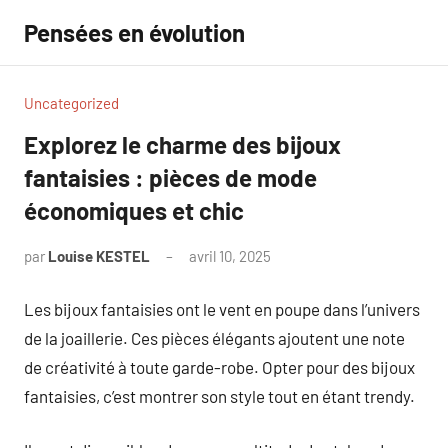
Aller
Pensées en évolution
au
contenu
Uncategorized
Explorez le charme des bijoux
fantaisies : pièces de mode
économiques et chic
par
Louise KESTEL
avril 10, 2025
Aucun
commentaire
Les bijoux fantaisies ont le vent en poupe dans l’univers
de la joaillerie. Ces pièces élégants ajoutent une note
de créativité à toute garde-robe. Opter pour des bijoux
fantaisies, c’est montrer son style tout en étant trendy.