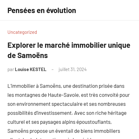
Aller
Pensées en évolution
au
contenu
Uncategorized
Explorer le marché immobilier unique
de Samoëns
par
Louise KESTEL
juillet 31, 2024
Aucun
commentaire
L’immobilier à Samoëns, une destination prisée dans
les montagnes de Haute-Savoie, est très convoité pour
son environnement spectaculaire et ses nombreuses
possibilités d’investissement. Avec son riche héritage
culturel et ses paysages alpins époustouflants,
Samoëns propose un éventail de biens immobiliers