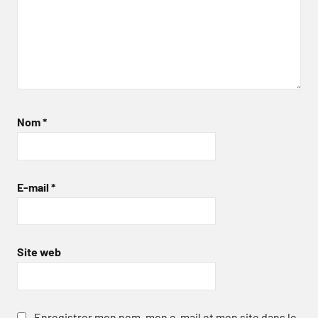
Nom
*
E-mail
*
Site web
Enregistrer mon nom, mon e-mail et mon site dans le