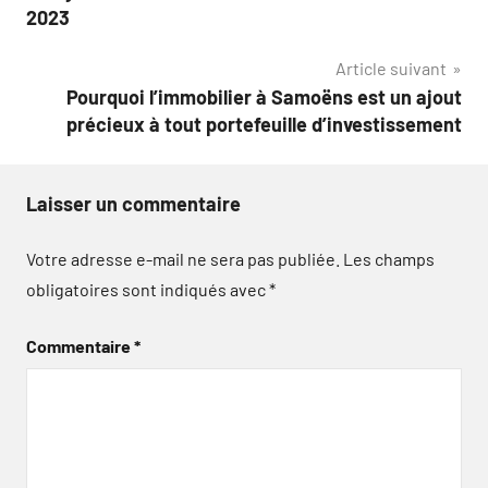
de
2023
l’article
Article suivant
Pourquoi l’immobilier à Samoëns est un ajout
précieux à tout portefeuille d’investissement
Laisser un commentaire
Votre adresse e-mail ne sera pas publiée.
Les champs
obligatoires sont indiqués avec
*
Commentaire
*