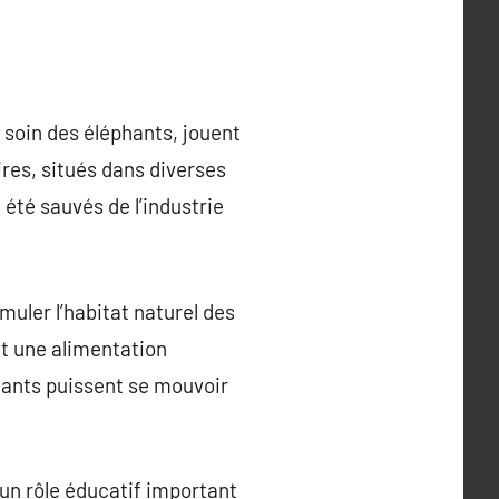
 soin des éléphants, jouent
res, situés dans diverses
 été sauvés de l’industrie
muler l’habitat naturel des
nt une alimentation
hants puissent se mouvoir
un rôle éducatif important