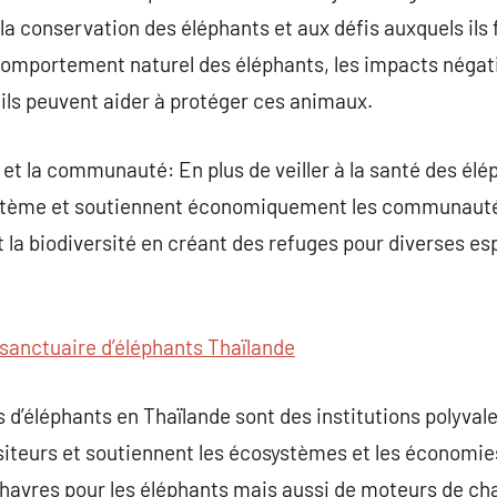
à la conservation des éléphants et aux défis auxquels ils 
comportement naturel des éléphants, les impacts négat
 ils peuvent aider à protéger ces animaux.
 et la communauté: En plus de veiller à la santé des él
système et soutiennent économiquement les communauté
la biodiversité en créant des refuges pour diverses es
sanctuaire d’éléphants Thaïlande
 d’éléphants en Thaïlande sont des institutions polyvale
siteurs et soutiennent les écosystèmes et les économie
havres pour les éléphants mais aussi de moteurs de c