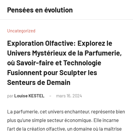
Aller
Pensées en évolution
au
contenu
Uncategorized
Exploration Olfactive: Explorez le
Univers Mystérieux de la Parfumerie,
où Savoir-faire et Technologie
Fusionnent pour Sculpter les
Senteurs de Demain
par
Louise KESTEL
mars 16, 2024
Aucun
commentaire
La parfumerie, cet univers enchanteur, représente bien
plus qu’une simple secteur économique. Elle incarne
l’art de la création olfactive, un domaine où la maîtrise