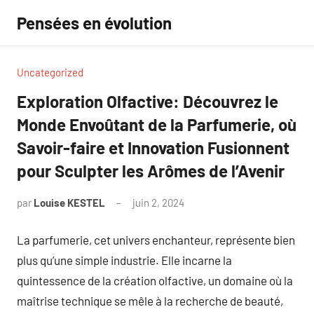
Aller
Pensées en évolution
au
contenu
Uncategorized
Exploration Olfactive: Découvrez le
Monde Envoûtant de la Parfumerie, où
Savoir-faire et Innovation Fusionnent
pour Sculpter les Arômes de l’Avenir
par
Louise KESTEL
juin 2, 2024
Aucun
commentaire
La parfumerie, cet univers enchanteur, représente bien
plus qu’une simple industrie. Elle incarne la
quintessence de la création olfactive, un domaine où la
maîtrise technique se mêle à la recherche de beauté,