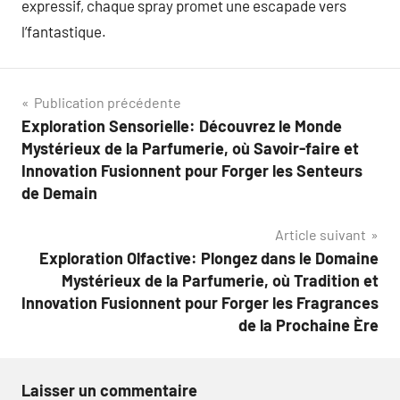
expressif, chaque spray promet une escapade vers
l’fantastique.
Navigation
Publication précédente
Exploration Sensorielle: Découvrez le Monde
de
Mystérieux de la Parfumerie, où Savoir-faire et
l’article
Innovation Fusionnent pour Forger les Senteurs
de Demain
Article suivant
Exploration Olfactive: Plongez dans le Domaine
Mystérieux de la Parfumerie, où Tradition et
Innovation Fusionnent pour Forger les Fragrances
de la Prochaine Ère
Laisser un commentaire