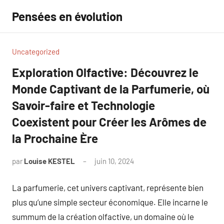
Aller
Pensées en évolution
au
contenu
Uncategorized
Exploration Olfactive: Découvrez le
Monde Captivant de la Parfumerie, où
Savoir-faire et Technologie
Coexistent pour Créer les Arômes de
la Prochaine Ère
par
Louise KESTEL
juin 10, 2024
Aucun
commentaire
La parfumerie, cet univers captivant, représente bien
plus qu’une simple secteur économique. Elle incarne le
summum de la création olfactive, un domaine où le